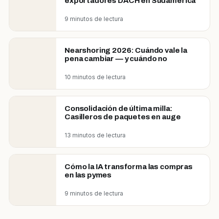
exportadores DACH en Sudamérica
9 minutos de lectura
Nearshoring 2026: Cuándo vale la
pena cambiar — y cuándo no
10 minutos de lectura
Consolidación de última milla:
Casilleros de paquetes en auge
13 minutos de lectura
Cómo la IA transforma las compras
en las pymes
9 minutos de lectura