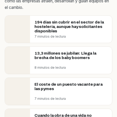
cómo las empresas atraen, desarrollan y guían equipos en
el cambio.
194 días sin cubrir en el sector de la
hostelería, aunque hay solicitantes
disponibles
7 minutos de lectura
13,3 millones se jubilan: Llega la
brecha de los baby boomers
8 minutos de lectura
El coste de un puesto vacante para
las pymes
7 minutos de lectura
Cuando la obra de una vida no