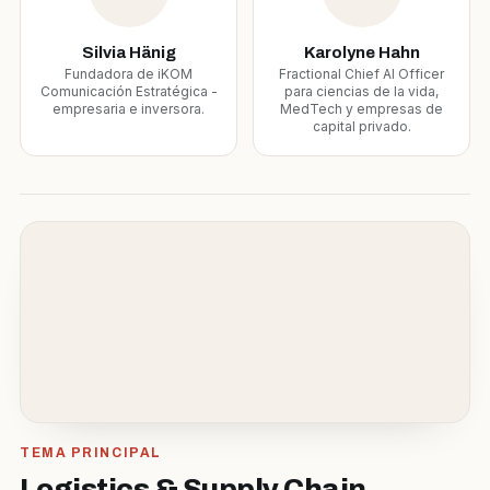
Silvia Hänig
Karolyne Hahn
Fundadora de iKOM
Fractional Chief AI Officer
Comunicación Estratégica -
para ciencias de la vida,
empresaria e inversora.
MedTech y empresas de
capital privado.
TEMA PRINCIPAL
Logistics & Supply Chain