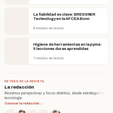
La fiabilidad es clave: BRESSNER
Technology en la AFCEA Bonn
8 minutos de lectura
Higiene de herramientas en la pyme:
5 lecciones duras aprendidas
7 minutos de lectura
DETRÁS DE LA REVISTA
La redacción
Reunimos perspectivas y focos distintos, desde estrategia hasta
tecnología.
Conocer la redacción →