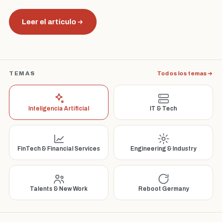
Leer el artículo
TEMAS
Todos los temas
Inteligencia Artificial
IT & Tech
FinTech & Financial Services
Engineering & Industry
Talents & New Work
Reboot Germany