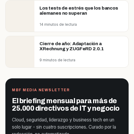
Los tests de estrés que los bancos
alemanes no superan
14 minutos de lectura
Cierre de año: Adaptación a
XRechnung y ZUGFeRD 2.0.1
9 minutos de lectura
MBF MEDIA NEWSLETTER
El briefing mensual para más de
25.000 directivos de IT y negocio
Cloud, seguridad, liderazgo y business tech en un
solo lugar - sin cuatro suscripciones. Curado por la