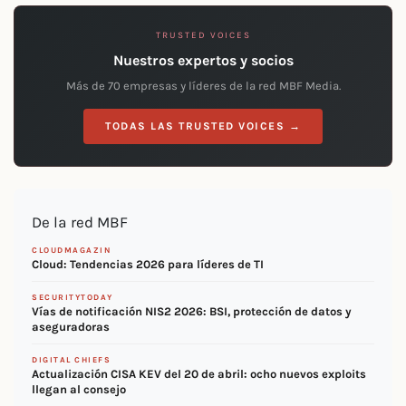
TRUSTED VOICES
Nuestros expertos y socios
Más de 70 empresas y líderes de la red MBF Media.
TODAS LAS TRUSTED VOICES →
De la red MBF
CLOUDMAGAZIN
Cloud: Tendencias 2026 para líderes de TI
SECURITYTODAY
Vías de notificación NIS2 2026: BSI, protección de datos y
aseguradoras
DIGITAL CHIEFS
Actualización CISA KEV del 20 de abril: ocho nuevos exploits
llegan al consejo