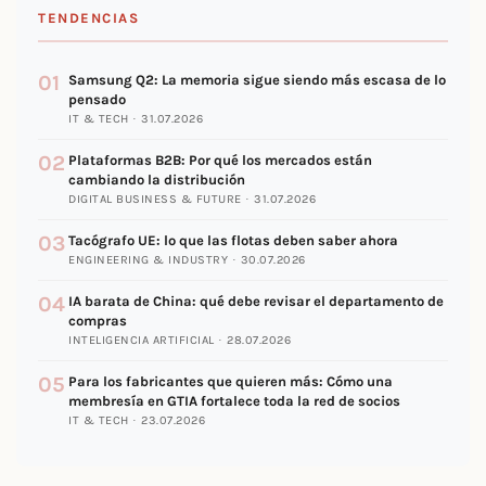
TENDENCIAS
01
Samsung Q2: La memoria sigue siendo más escasa de lo
pensado
IT & TECH · 31.07.2026
02
Plataformas B2B: Por qué los mercados están
cambiando la distribución
DIGITAL BUSINESS & FUTURE · 31.07.2026
03
Tacógrafo UE: lo que las flotas deben saber ahora
ENGINEERING & INDUSTRY · 30.07.2026
04
IA barata de China: qué debe revisar el departamento de
compras
INTELIGENCIA ARTIFICIAL · 28.07.2026
05
Para los fabricantes que quieren más: Cómo una
membresía en GTIA fortalece toda la red de socios
IT & TECH · 23.07.2026