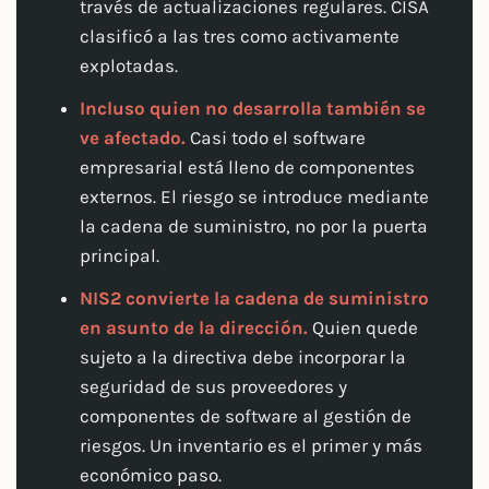
través de actualizaciones regulares. CISA
clasificó a las tres como activamente
explotadas.
Incluso quien no desarrolla también se
ve afectado.
Casi todo el software
empresarial está lleno de componentes
externos. El riesgo se introduce mediante
la cadena de suministro, no por la puerta
principal.
NIS2 convierte la cadena de suministro
en asunto de la dirección.
Quien quede
sujeto a la directiva debe incorporar la
seguridad de sus proveedores y
componentes de software al gestión de
riesgos. Un inventario es el primer y más
económico paso.