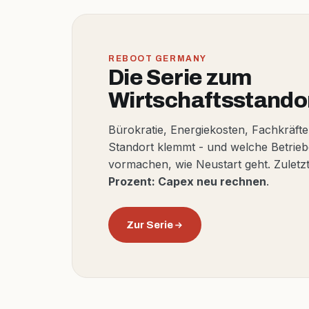
REBOOT GERMANY
Die Serie zum
Wirtschaftsstando
Bürokratie, Energiekosten, Fachkräfte
Standort klemmt - und welche Betrie
vormachen, wie Neustart geht. Zuletz
Prozent: Capex neu rechnen
.
Zur Serie