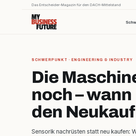
Das Entscheider-Magazin für den DACH-Mittelstand
Schw
SCHWERPUNKT · ENGINEERING & INDUSTRY
Die Maschine
noch – wann 
den Neukauf
Sensorik nachrüsten statt neu kaufen: 