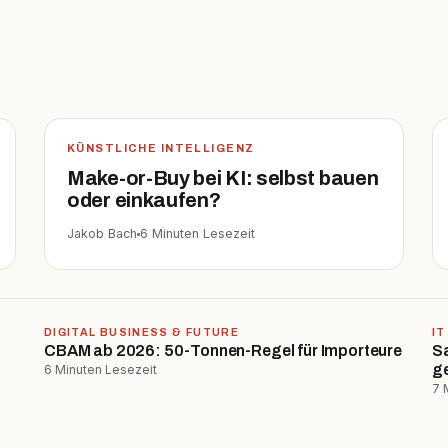
KÜNSTLICHE INTELLIGENZ
Make-or-Buy bei KI: selbst bauen
oder einkaufen?
Jakob Bach
6 Minuten Lesezeit
DIGITAL BUSINESS & FUTURE
IT
CBAM ab 2026: 50-Tonnen-Regel für Importeure
S
g
6 Minuten Lesezeit
7 