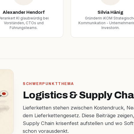
Alexander Hendorf
Silvia Hänig
Verankert KI glaubwürdig bei
Gründerin iKOM Strategisch
Vorständen, CTOs und
Kommunikation - Unternehmeri
Führungsteams.
Investorin.
SCHWERPUNKTTHEMA
Logistics & Supply Cha
Lieferketten stehen zwischen Kostendruck, N
dem Lieferkettengesetz. Diese Beiträge zeigen,
Supply Chain krisenfest aufstellen und wo So
schon vorausdenkt.