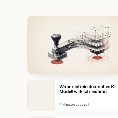
Wann sich ein deutsches KI-
Modell wirklich rechnet
7 Minuten Lesezeit