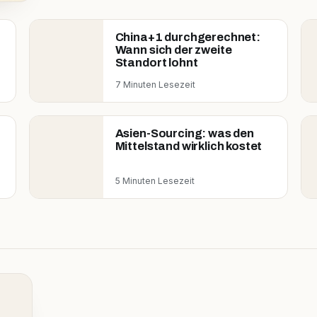
China+1 durchgerechnet:
Wann sich der zweite
Standort lohnt
7 Minuten Lesezeit
Asien-Sourcing: was den
Mittelstand wirklich kostet
5 Minuten Lesezeit