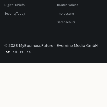
Digital Chiefs
Trusted Voices
SecurityToday
Impressum
Datenschutz
© 2026 MyBusinessFuture · Evernine Media GmbH
DE
EN
FR
ES