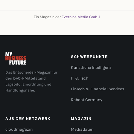
Ein Magazin der
Evernine Media GmbH
SCHWERPUNKTE
Künstliche Intelligenz
Das Entscheider-Magazin für
den DACH-Mittelstand.
IT & Tech
Lagebild, Einordnung und
FinTech & Financial Services
Handlungsnähe.
Reboot Germany
AUS DEM NETZWERK
MAGAZIN
cloudmagazin
Mediadaten