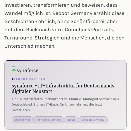
investieren, transformieren und beweisen, dass
Wandel möglich ist. Reboot Germany erzählt diese
Geschichten - ehrlich, ohne Schönfärberei, aber
mit dem Blick nach vorn. Comeback-Portraits,
Turnaround-Strategien und die Menschen, die den
Unterschied machen.
REBOOT PARTNER
synaforce - IT-Infrastruktur für Deutschlands
digitalen Neustart
Tier 3+ zertifizierte Rechenzentren, Cloud & Managed Services aus
Deutschland. Sichere IT-Basis für Unternehmen, die jetzt
investieren.
Datacenter
Managed Services
Cloud
Made in Germany