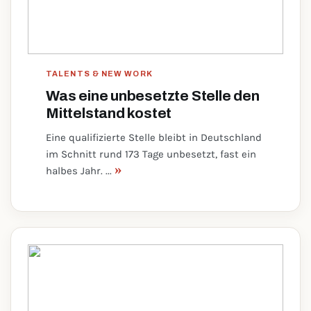
TALENTS & NEW WORK
Was eine unbesetzte Stelle den
Mittelstand kostet
Eine qualifizierte Stelle bleibt in Deutschland
im Schnitt rund 173 Tage unbesetzt, fast ein
»
halbes Jahr. ...