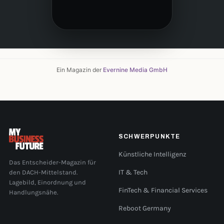
Ein Magazin der
Evernine Media GmbH
SCHWERPUNKTE
Künstliche Intelligenz
Das Entscheider-Magazin für
den DACH-Mittelstand.
IT & Tech
Lagebild, Einordnung und
FinTech & Financial Services
Handlungsnähe.
Reboot Germany