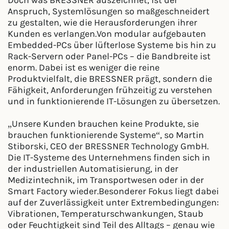
Doch was BRESSNER auszeichnet, ist der
Anspruch, Systemlösungen so maßgeschneidert
zu gestalten, wie die Herausforderungen ihrer
Kunden es verlangen.Von modular aufgebauten
Embedded-PCs über lüfterlose Systeme bis hin zu
Rack-Servern oder Panel-PCs – die Bandbreite ist
enorm. Dabei ist es weniger die reine
Produktvielfalt, die BRESSNER prägt, sondern die
Fähigkeit, Anforderungen frühzeitig zu verstehen
und in funktionierende IT-Lösungen zu übersetzen.
„Unsere Kunden brauchen keine Produkte, sie
brauchen funktionierende Systeme“, so Martin
Stiborski, CEO der BRESSNER Technology GmbH.
Die IT-Systeme des Unternehmens finden sich in
der industriellen Automatisierung, in der
Medizintechnik, im Transportwesen oder in der
Smart Factory wieder.Besonderer Fokus liegt dabei
auf der Zuverlässigkeit unter Extrembedingungen:
Vibrationen, Temperaturschwankungen, Staub
oder Feuchtigkeit sind Teil des Alltags – genau wie