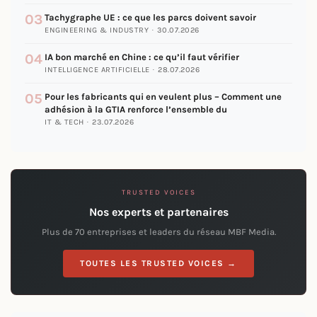
03
Tachygraphe UE : ce que les parcs doivent savoir
ENGINEERING & INDUSTRY · 30.07.2026
04
IA bon marché en Chine : ce qu’il faut vérifier
INTELLIGENCE ARTIFICIELLE · 28.07.2026
05
Pour les fabricants qui en veulent plus – Comment une
adhésion à la GTIA renforce l’ensemble du
IT & TECH · 23.07.2026
TRUSTED VOICES
Nos experts et partenaires
Plus de 70 entreprises et leaders du réseau MBF Media.
TOUTES LES TRUSTED VOICES →