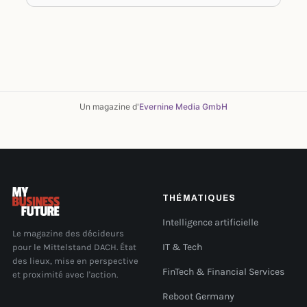
Un magazine d'
Evernine Media GmbH
THÉMATIQUES
Intelligence artificielle
Le magazine des décideurs
pour le Mittelstand DACH. État
IT & Tech
des lieux, mise en perspective
FinTech & Financial Services
et proximité avec l'action.
Reboot Germany