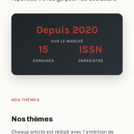
Depuis 2020
SUR LE MARCHÉ
15
ISSN
DOMAINES
ENREGISTRÉ
NOS THÈMES
Nos thèmes
Chaque article est rédigé avec l’ambition de