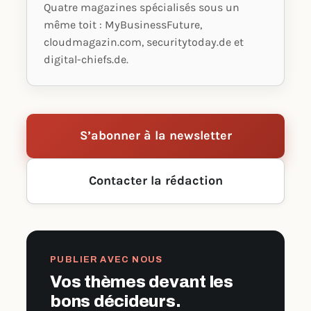
Quatre magazines spécialisés sous un
même toit : MyBusinessFuture,
cloudmagazin.com, securitytoday.de et
digital-chiefs.de.
S’abonner à la newsletter
Contacter la rédaction
PUBLIER AVEC NOUS
Vos thèmes devant les
bons décideurs.