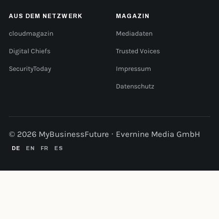
AUS DEM NETZWERK
MAGAZIN
cloudmagazin
Mediadaten
Digital Chiefs
Trusted Voices
SecurityToday
Impressum
Datenschutz
© 2026 MyBusinessFuture · Evernine Media GmbH
DE
EN
FR
ES