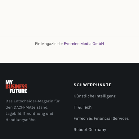
Ein Magazin der
Evernine Media GmbH
SCHWERPUNKTE
Künstliche Intelligenz
Das Entscheider-Magazin für
den DACH-Mittelstand.
IT & Tech
Lagebild, Einordnung und
FinTech & Financial Services
Handlungsnähe.
Reboot Germany