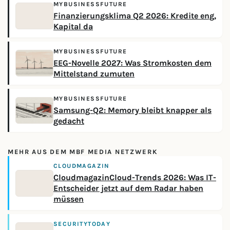
MYBUSINESSFUTURE
Finanzierungsklima Q2 2026: Kredite eng,
Kapital da
MYBUSINESSFUTURE
EEG-Novelle 2027: Was Stromkosten dem
Mittelstand zumuten
MYBUSINESSFUTURE
Samsung-Q2: Memory bleibt knapper als
gedacht
MEHR AUS DEM MBF MEDIA NETZWERK
CLOUDMAGAZIN
CloudmagazinCloud-Trends 2026: Was IT-
Entscheider jetzt auf dem Radar haben
müssen
SECURITYTODAY