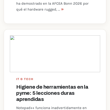
ha demostrado en la AFCEA Bonn 2026 por
»
qué el hardware rugged, ...
IT & TECH
Higiene de herramientas en la
pyme: 5 lecciones duras
aprendidas
Notepad++ funciona inadvertidamente en