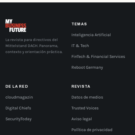
TEMAS
Inteligencia Artificial
La revista para directivos del
Mittelstand DACH. Panorama,
IT & Tech
contexto y orientación práctica.
FinTech & Financial Services
Reboot Germany
DE LA RED
REVISTA
cloudmagazin
Datos de medios
Digital Chiefs
Trusted Voices
SecurityToday
Aviso legal
Política de privacidad