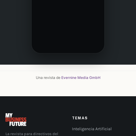
Una revista de
Evernine Media GmbH
TEMAS
Inteligencia Artificial
La revista para directivos del