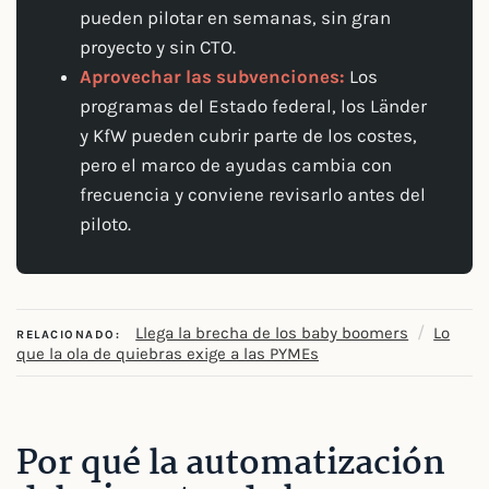
pueden pilotar en semanas, sin gran
proyecto y sin CTO.
Aprovechar las subvenciones:
Los
programas del Estado federal, los Länder
y KfW pueden cubrir parte de los costes,
pero el marco de ayudas cambia con
frecuencia y conviene revisarlo antes del
piloto.
/
Llega la brecha de los baby boomers
Lo
RELACIONADO:
que la ola de quiebras exige a las PYMEs
Por qué la automatización