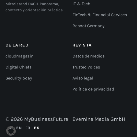
Mittelstand DACH. Panorama,
IT & Tech
contexto y orientación práctica.
FinTech & Financial Services
Reboot Germany
DE LA RED
REVISTA
cloudmagazin
Datos de medios
Digital Chiefs
Trusted Voices
SecurityToday
Aviso legal
Política de privacidad
© 2026 MyBusinessFuture · Evernine Media GmbH
DE
EN
FR
ES