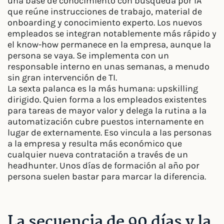
una base de conocimiento con búsqueda por IA
que reúne instrucciones de trabajo, material de
onboarding y conocimiento experto. Los nuevos
empleados se integran notablemente más rápido y
el know-how permanece en la empresa, aunque la
persona se vaya. Se implementa con un
responsable interno en unas semanas, a menudo
sin gran intervención de TI.
La sexta palanca es la más humana: upskilling
dirigido. Quien forma a los empleados existentes
para tareas de mayor valor y delega la rutina a la
automatización cubre puestos internamente en
lugar de externamente. Eso vincula a las personas
a la empresa y resulta más económico que
cualquier nueva contratación a través de un
headhunter. Unos días de formación al año por
persona suelen bastar para marcar la diferencia.
La secuencia de 90 días y la