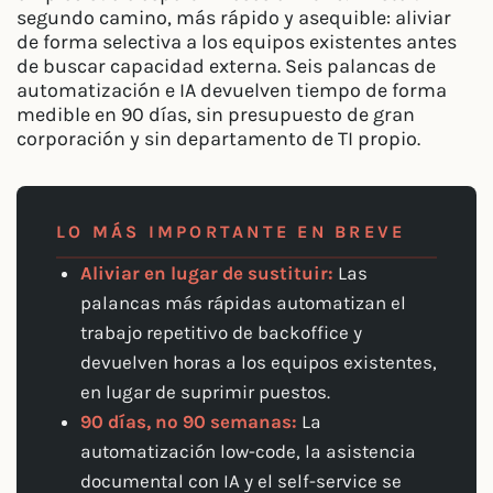
segundo camino, más rápido y asequible: aliviar
de forma selectiva a los equipos existentes antes
de buscar capacidad externa. Seis palancas de
automatización e IA devuelven tiempo de forma
medible en 90 días, sin presupuesto de gran
corporación y sin departamento de TI propio.
LO MÁS IMPORTANTE EN BREVE
Aliviar en lugar de sustituir:
Las
palancas más rápidas automatizan el
trabajo repetitivo de backoffice y
devuelven horas a los equipos existentes,
en lugar de suprimir puestos.
90 días, no 90 semanas:
La
automatización low-code, la asistencia
documental con IA y el self-service se