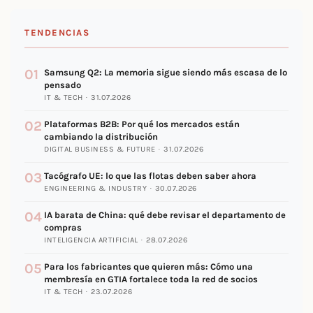
TENDENCIAS
01
Samsung Q2: La memoria sigue siendo más escasa de lo
pensado
IT & TECH · 31.07.2026
02
Plataformas B2B: Por qué los mercados están
cambiando la distribución
DIGITAL BUSINESS & FUTURE · 31.07.2026
03
Tacógrafo UE: lo que las flotas deben saber ahora
ENGINEERING & INDUSTRY · 30.07.2026
04
IA barata de China: qué debe revisar el departamento de
compras
INTELIGENCIA ARTIFICIAL · 28.07.2026
05
Para los fabricantes que quieren más: Cómo una
membresía en GTIA fortalece toda la red de socios
IT & TECH · 23.07.2026