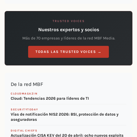
TRUSTED VOICES
Nuestros expertos y socios
Más de 70 empresas y líderes de la red MBF Media.
TODAS LAS TRUSTED VOICES →
De la red MBF
CLOUDMAGAZIN
Cloud: Tendencias 2026 para líderes de TI
SECURITYTODAY
Vías de notificación NIS2 2026: BSI, protección de datos y
aseguradoras
DIGITAL CHIEFS
Actualización CISA KEV del 20 de abril: ocho nuevos exploits