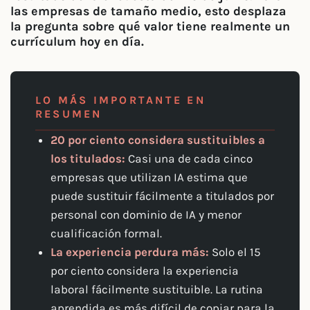
las empresas de tamaño medio, esto desplaza
la pregunta sobre qué valor tiene realmente un
currículum hoy en día.
LO MÁS IMPORTANTE EN
RESUMEN
20 por ciento considera sustituibles a
los titulados:
Casi una de cada cinco
empresas que utilizan IA estima que
puede sustituir fácilmente a titulados por
personal con dominio de IA y menor
cualificación formal.
La experiencia perdura más:
Solo el 15
por ciento considera la experiencia
laboral fácilmente sustituible. La rutina
aprendida es más difícil de copiar para la