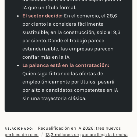
IA que un título formal.
El sector decide:
En el comercio, el 28,6
por ciento la considera fácilmente
sustituible; en la construcción, solo el 9,3
por ciento. Donde el trabajo parece
estandarizable, las empresas parecen
confiar más en la IA.
La palanca está en la contratación:
Quien siga filtrando las ofertas de
empleo únicamente por títulos, pasará
por alto a candidatos competentes en IA
sin una trayectoria clásica.
Recualificación en IA 2026: tres nuevos
RELACIONADO:
/
perfiles de roles
13,3 millones se jubilan: llega la brecha