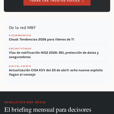
TODAS LAS TRUSTED VOICES →
De la red MBF
CLOUDMAGAZIN
Cloud: Tendencias 2026 para líderes de TI
SECURITYTODAY
Vías de notificación NIS2 2026: BSI, protección de datos y
aseguradoras
DIGITAL CHIEFS
Actualización CISA KEV del 20 de abril: ocho nuevos exploits
llegan al consejo
NEWSLETTER MBF MEDIA
El briefing mensual para decisores