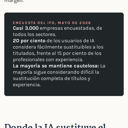
margen.
ENCUESTA DEL IFO, MAYO DE 2026
Casi 3.000
empresas encuestadas, de
todos los sectores.
20 por ciento
de los usuarios de IA
considera fácilmente sustituibles a los
titulados, frente al 15 por ciento de los
profesionales con experiencia.
La mayoría se mantiene cautelosa:
La
mayoría sigue considerando difícil la
sustitución completa de títulos y
experiencia.