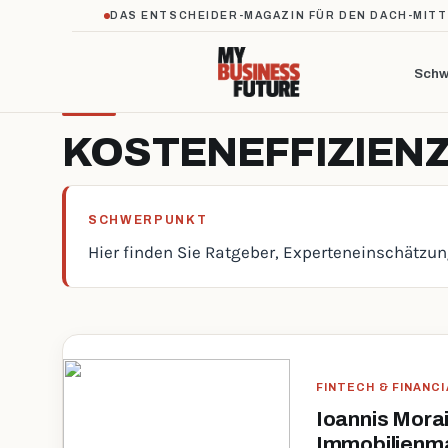
DAS ENTSCHEIDER-MAGAZIN FÜR DEN DACH-MIT
Schw
KOSTENEFFIZIEN
SCHWERPUNKT
Hier finden Sie Ratgeber, Experteneinschätzu
FINTECH & FINANC
Ioannis Morai
Immobilienma