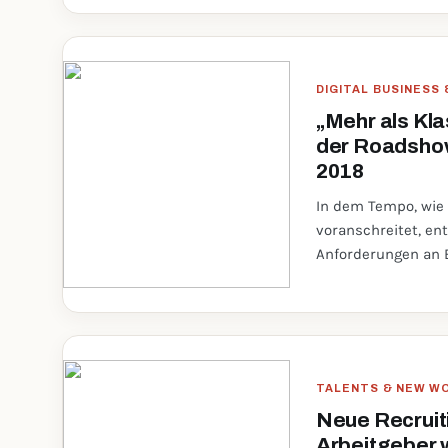
DIGITAL BUSINESS
„Mehr als Kla
der Roadsho
2018
In dem Tempo, wie d
voranschreitet, en
Anforderungen an 
TALENTS & NEW W
Neue Recruit
Arbeitgeber 