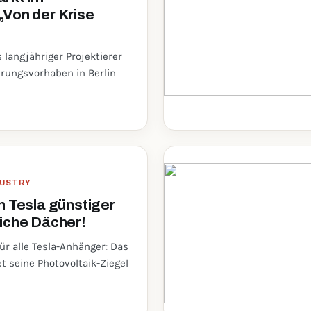
Von der Krise
s langjähriger Projektierer
rungsvorhaben in Berlin
DUSTRY
n Tesla günstiger
iche Dächer!
ür alle Tesla-Anhänger: Das
 seine Photovoltaik-Ziegel