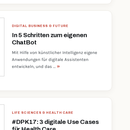
DIGITAL BUSINESS & FUTURE
In 5 Schritten zum eigenen
ChatBot
Mit Hilfe von künstlicher Intelligenz eigene
Anwendungen für digitale Assistenten
»
entwickeln, und das ...
LIFE SCIENCES & HEALTH CARE
#DPK17: 3 digitale Use Cases
für Health Care