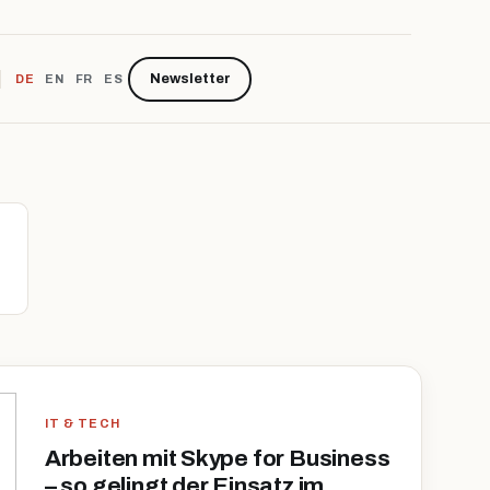
Newsletter
DE
EN
FR
ES
IT & TECH
Arbeiten mit Skype for Business
– so gelingt der Einsatz im