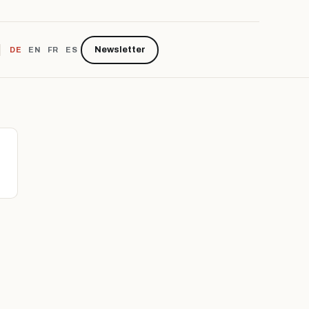
Newsletter
DE
EN
FR
ES