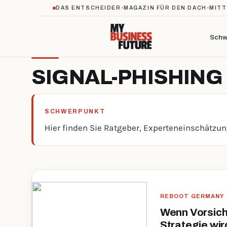
DAS ENTSCHEIDER-MAGAZIN FÜR DEN DACH-MIT
Schw
SIGNAL-PHISHING
SCHWERPUNKT
Hier finden Sie Ratgeber, Experteneinschätzu
REBOOT GERMANY
Wenn Vorsich
Strategie wir