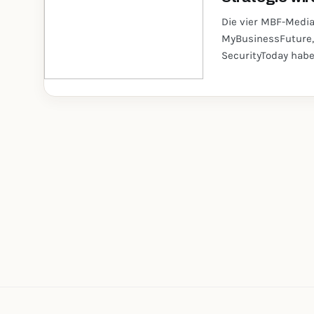
Die vier MBF-Medi
MyBusinessFuture, 
SecurityToday habe