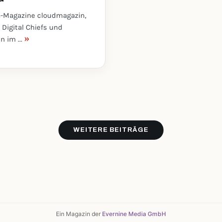
a-Magazine cloudmagazin,
Digital Chiefs und
»
n im ...
WEITERE BEITRÄGE
Ein Magazin der
Evernine Media GmbH