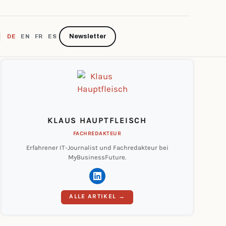
Newsletter
DE
EN
FR
ES
KLAUS HAUPTFLEISCH
FACHREDAKTEUR
Erfahrener IT-Journalist und Fachredakteur bei
MyBusinessFuture.
ALLE ARTIKEL →