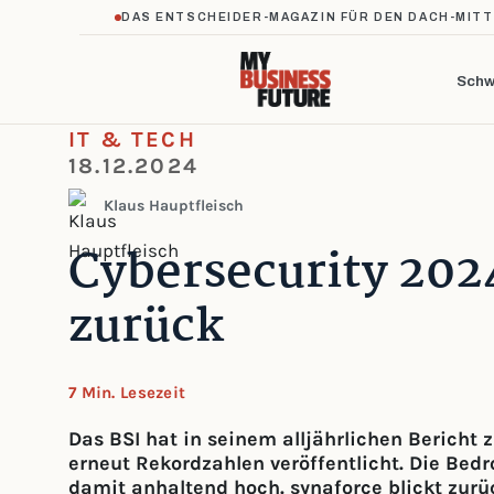
DAS ENTSCHEIDER-MAGAZIN FÜR DEN DACH-MIT
Schw
IT & TECH
18.12.2024
Klaus Hauptfleisch
Cybersecurity 2024
zurück
7 Min. Lesezeit
Das BSI hat in seinem alljährlichen Bericht 
erneut Rekordzahlen veröffentlicht. Die Bed
damit anhaltend hoch. synaforce blickt zurü