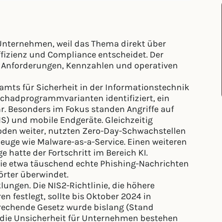
 Unternehmen, weil das Thema direkt über
fizienz und Compliance entscheidet. Der
he Anforderungen, Kennzahlen und operativen
amts für Sicherheit in der Informationstechnik
chadprogrammvarianten identifiziert, ein
r. Besonders im Fokus standen Angriffe auf
IS) und mobile Endgeräte. Gleichzeitig
hoden weiter, nutzten Zero-Day-Schwachstellen
euge wie Malware-as-a-Service. Einen weiteren
 hatte der Fortschritt im Bereich KI.
 sie etwa täuschend echte Phishing-Nachrichten
örter überwindet.
ungen. Die NIS2-Richtlinie, die höhere
n festlegt, sollte bis Oktober 2024 in
rechende Gesetz wurde bislang (Stand
die Unsicherheit für Unternehmen bestehen