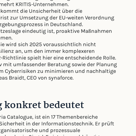
ermehrt KRITIS-Unternehmen.
kommt die Unsicherheit über die
 Frist zur Umsetzung der EU-weiten Verordnung
setzgebungsprozess in Deutschland.
etzeslage eindeutig ist, proaktive Maßnahmen
emen.
e wird sich 2025 voraussichtlich nicht
esilienz an, um den immer komplexeren
ichtlinie spielt hier eine entscheidende Rolle.
v mit umfassender Beratung sowie der Planung
 Cyberrisiken zu minimieren und nachhaltige
eas Braidt, CEO von synaforce.
g konkret bedeutet
ia Catalogue, ist ein 17 Themenbereiche
cherheit in der Informationstechnik. Er prüft
rganisatorische und prozessuale