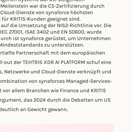
Meilenstein war die C5-Zertifizierung durch
e Cloud-Dienste von synaforce höchsten
 für KRITIS-Kunden geeignet sind.
 auf die Umsetzung der NIS2-Richtlinie vor. Die
/IEC 27001, ISAE 3402 und EN 50600, wurde
adurch ist synaforce gerüstet, um Unternehmen
 Mindeststandards zu unterstützen.
vertiefte Partnerschaft mit dem europäischen
l-out der TEHTRIS XDR AI PLATFORM schuf eine
ts, Netzwerke und Cloud-Dienste verknüpft und
e Kombination von synaforces Managed-Services-
 vor allem Branchen wie Finance und KRITIS
 Argument, das 2024 durch die Debatten um US
deutlich an Gewicht gewann.