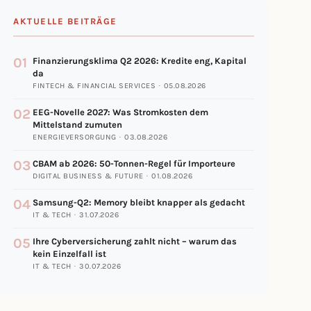
AKTUELLE BEITRÄGE
01
Finanzierungsklima Q2 2026: Kredite eng, Kapital
da
FINTECH & FINANCIAL SERVICES · 05.08.2026
02
EEG-Novelle 2027: Was Stromkosten dem
Mittelstand zumuten
ENERGIEVERSORGUNG · 03.08.2026
03
CBAM ab 2026: 50-Tonnen-Regel für Importeure
DIGITAL BUSINESS & FUTURE · 01.08.2026
04
Samsung-Q2: Memory bleibt knapper als gedacht
IT & TECH · 31.07.2026
05
Ihre Cyberversicherung zahlt nicht – warum das
kein Einzelfall ist
IT & TECH · 30.07.2026