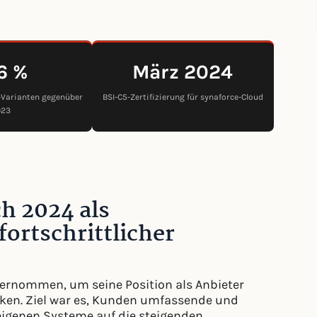
6 %
März 2024
-Varianten gegenüber
BSI-C5-Zertifizierung für synaforce-Cloud
023
ch 2024 als
fortschrittlicher
ternommen, um seine Position als Anbieter
ärken. Ziel war es, Kunden umfassende und
 eigenen Systeme auf die steigenden