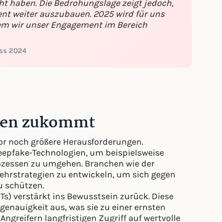
cht haben. Die Bedrohungslage zeigt jedoch,
uent weiter auszubauen. 2025 wird für uns
n dem wir unser Engagement im Bereich
uss 2024
men zukommt
vor noch größere Herausforderungen.
epfake-Technologien, um beispielsweise
zessen zu umgehen. Branchen wie der
ehrstrategien zu entwickeln, um sich gegen
u schützen.
s) verstärkt ins Bewusstsein zurück. Diese
genauigkeit aus, was sie zu einer ernsten
greifern langfristigen Zugriff auf wertvolle