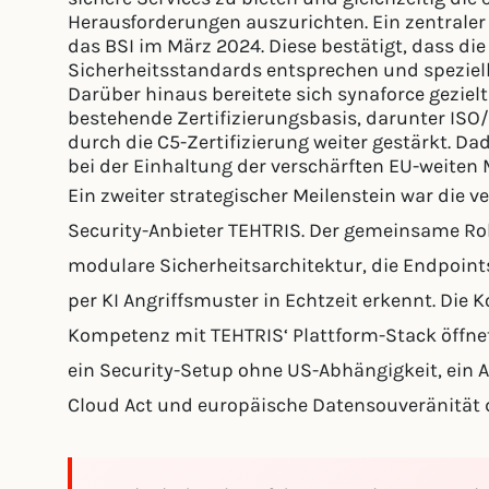
Herausforderungen auszurichten. Ein zentraler 
das BSI im März 2024. Diese bestätigt, dass di
Sicherheitsstandards entsprechen und speziell
Darüber hinaus bereitete sich synaforce gezielt
bestehende Zertifizierungsbasis, darunter ISO
durch die C5-Zertifizierung weiter gestärkt. D
bei der Einhaltung der verschärften EU-weiten
Ein zweiter strategischer Meilenstein war die 
Security-Anbieter TEHTRIS. Der gemeinsame Rol
modulare Sicherheitsarchitektur, die Endpoin
per KI Angriffsmuster in Echtzeit erkennt. Di
Kompetenz mit TEHTRIS‘ Plattform-Stack öffnet
ein Security-Setup ohne US-Abhängigkeit, ein
Cloud Act und europäische Datensouveränität 