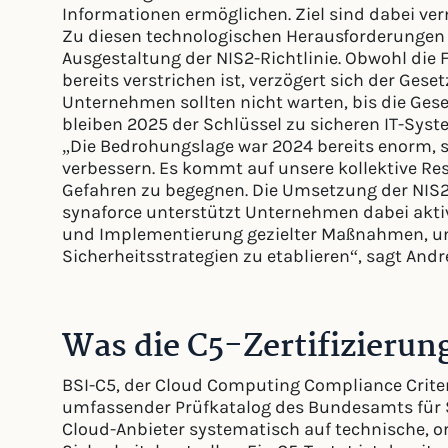
Informationen ermöglichen. Ziel sind dabei v
Zu diesen technologischen Herausforderungen 
Ausgestaltung der NIS2-Richtlinie. Obwohl die
bereits verstrichen ist, verzögert sich der Ge
Unternehmen sollten nicht warten, bis die Ges
bleiben 2025 der Schlüssel zu sicheren IT-Syst
„Die Bedrohungslage war 2024 bereits enorm, si
verbessern. Es kommt auf unsere kollektive R
Gefahren zu begegnen. Die Umsetzung der NIS2-R
synaforce unterstützt Unternehmen dabei akti
und Implementierung gezielter Maßnahmen, um
Sicherheitsstrategien zu etablieren“, sagt Andr
Was die C5-Zertifizierun
BSI-C5, der Cloud Computing Compliance Criter
umfassender Prüfkatalog des Bundesamts für Si
Cloud-Anbieter systematisch auf technische, o