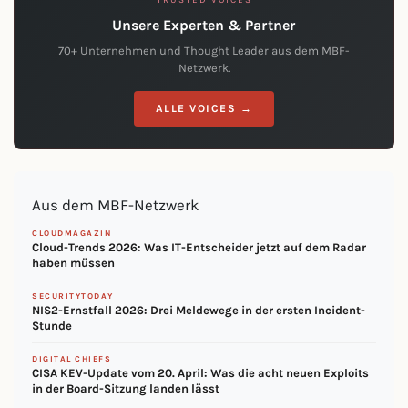
TRUSTED VOICES
Unsere Experten & Partner
70+ Unternehmen und Thought Leader aus dem MBF-
Netzwerk.
ALLE VOICES →
Aus dem MBF-Netzwerk
CLOUDMAGAZIN
Cloud-Trends 2026: Was IT-Entscheider jetzt auf dem Radar
haben müssen
SECURITYTODAY
NIS2-Ernstfall 2026: Drei Meldewege in der ersten Incident-
Stunde
DIGITAL CHIEFS
CISA KEV-Update vom 20. April: Was die acht neuen Exploits
in der Board-Sitzung landen lässt