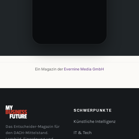
Ein Magazin der
Evernine Media GmbH
SCHWERPUNKTE
Künstliche Intelligenz
Das Entscheider-Magazin für
den DACH-Mittelstand.
IT & Tech
Lagebild, Einordnung und