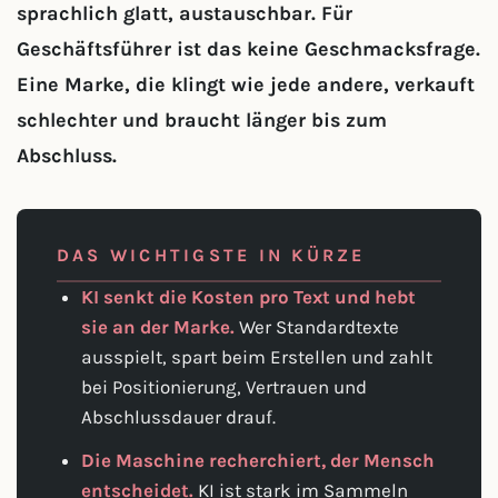
sprachlich glatt, austauschbar. Für
Geschäftsführer ist das keine Geschmacksfrage.
Eine Marke, die klingt wie jede andere, verkauft
schlechter und braucht länger bis zum
Abschluss.
DAS WICHTIGSTE IN KÜRZE
KI senkt die Kosten pro Text und hebt
sie an der Marke.
Wer Standardtexte
ausspielt, spart beim Erstellen und zahlt
bei Positionierung, Vertrauen und
Abschlussdauer drauf.
Die Maschine recherchiert, der Mensch
entscheidet.
KI ist stark im Sammeln