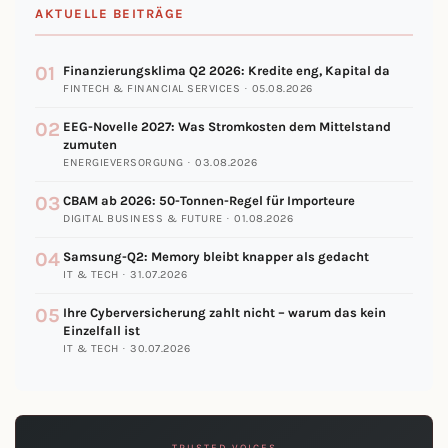
AKTUELLE BEITRÄGE
01
Finanzierungsklima Q2 2026: Kredite eng, Kapital da
FINTECH & FINANCIAL SERVICES · 05.08.2026
02
EEG-Novelle 2027: Was Stromkosten dem Mittelstand
zumuten
ENERGIEVERSORGUNG · 03.08.2026
03
CBAM ab 2026: 50-Tonnen-Regel für Importeure
DIGITAL BUSINESS & FUTURE · 01.08.2026
04
Samsung-Q2: Memory bleibt knapper als gedacht
IT & TECH · 31.07.2026
05
Ihre Cyberversicherung zahlt nicht – warum das kein
Einzelfall ist
IT & TECH · 30.07.2026