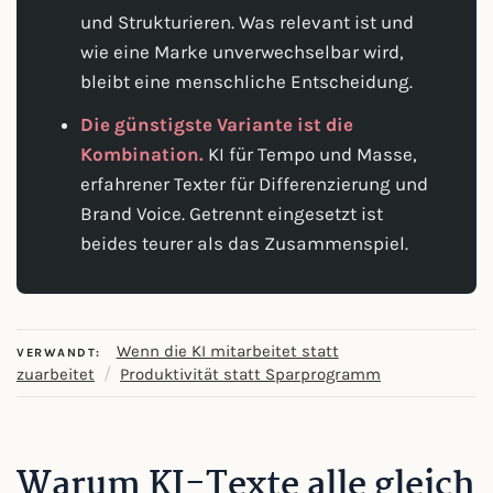
und Strukturieren. Was relevant ist und
wie eine Marke unverwechselbar wird,
bleibt eine menschliche Entscheidung.
Die günstigste Variante ist die
Kombination.
KI für Tempo und Masse,
erfahrener Texter für Differenzierung und
Brand Voice. Getrennt eingesetzt ist
beides teurer als das Zusammenspiel.
Wenn die KI mitarbeitet statt
VERWANDT:
/
zuarbeitet
Produktivität statt Sparprogramm
Warum KI-Texte alle gleich