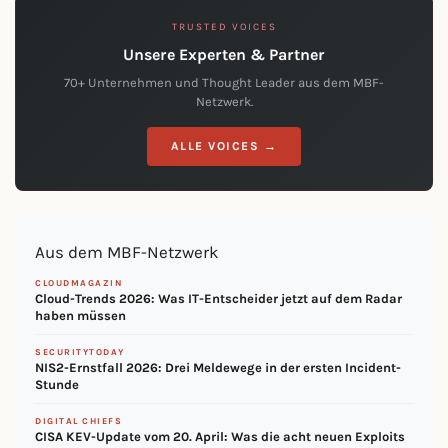
TRUSTED VOICES
Unsere Experten & Partner
70+ Unternehmen und Thought Leader aus dem MBF-
Netzwerk.
ALLE VOICES →
Aus dem MBF-Netzwerk
CLOUDMAGAZIN
Cloud-Trends 2026: Was IT-Entscheider jetzt auf dem Radar
haben müssen
SECURITYTODAY
NIS2-Ernstfall 2026: Drei Meldewege in der ersten Incident-
Stunde
DIGITAL CHIEFS
CISA KEV-Update vom 20. April: Was die acht neuen Exploits