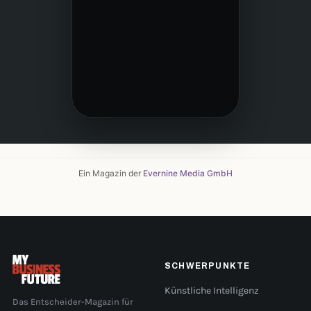
Ein Magazin der
Evernine Media GmbH
SCHWERPUNKTE
Künstliche Intelligenz
Das Entscheider-Magazin für