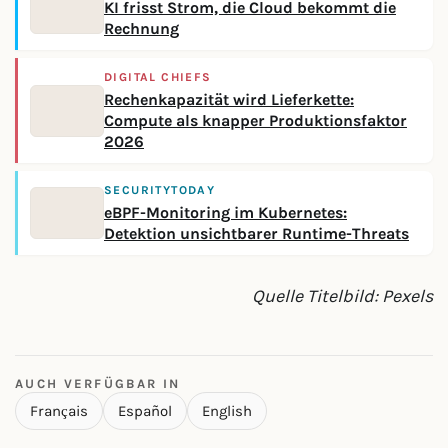
KI frisst Strom, die Cloud bekommt die
Rechnung
DIGITAL CHIEFS
Rechenkapazität wird Lieferkette:
Compute als knapper Produktionsfaktor
2026
SECURITYTODAY
eBPF-Monitoring im Kubernetes:
Detektion unsichtbarer Runtime-Threats
Quelle Titelbild: Pexels
AUCH VERFÜGBAR IN
Français
Español
English