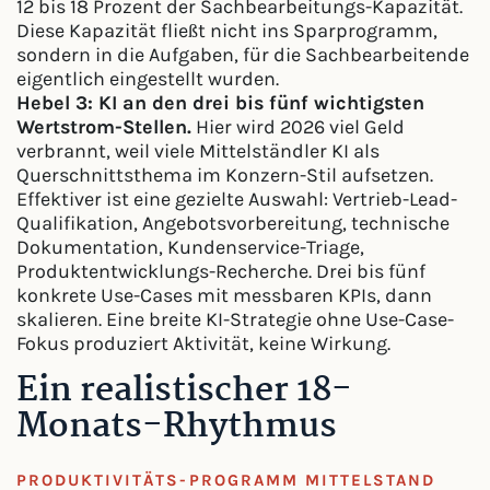
12 bis 18 Prozent der Sachbearbeitungs-Kapazität.
Diese Kapazität fließt nicht ins Sparprogramm,
sondern in die Aufgaben, für die Sachbearbeitende
eigentlich eingestellt wurden.
Hebel 3: KI an den drei bis fünf wichtigsten
Wertstrom-Stellen.
Hier wird 2026 viel Geld
verbrannt, weil viele Mittelständler KI als
Querschnittsthema im Konzern-Stil aufsetzen.
Effektiver ist eine gezielte Auswahl: Vertrieb-Lead-
Qualifikation, Angebotsvorbereitung, technische
Dokumentation, Kundenservice-Triage,
Produktentwicklungs-Recherche. Drei bis fünf
konkrete Use-Cases mit messbaren KPIs, dann
skalieren. Eine breite KI-Strategie ohne Use-Case-
Fokus produziert Aktivität, keine Wirkung.
Ein realistischer 18-
Monats-Rhythmus
PRODUKTIVITÄTS-PROGRAMM MITTELSTAND