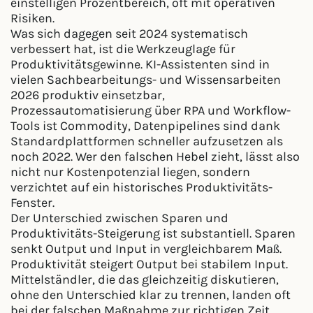
einstelligen Prozentbereich, oft mit operativen
Risiken.
Was sich dagegen seit 2024 systematisch
verbessert hat, ist die Werkzeuglage für
Produktivitätsgewinne. KI-Assistenten sind in
vielen Sachbearbeitungs- und Wissensarbeiten
2026 produktiv einsetzbar,
Prozessautomatisierung über RPA und Workflow-
Tools ist Commodity, Datenpipelines sind dank
Standardplattformen schneller aufzusetzen als
noch 2022. Wer den falschen Hebel zieht, lässt also
nicht nur Kostenpotenzial liegen, sondern
verzichtet auf ein historisches Produktivitäts-
Fenster.
Der Unterschied zwischen Sparen und
Produktivitäts-Steigerung ist substantiell. Sparen
senkt Output und Input in vergleichbarem Maß.
Produktivität steigert Output bei stabilem Input.
Mittelständler, die das gleichzeitig diskutieren,
ohne den Unterschied klar zu trennen, landen oft
bei der falschen Maßnahme zur richtigen Zeit.