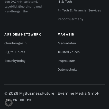
den DACH-Mittelstand.
IT & Tech
Lagebild, Einordnung und
FinTech & Financial Services
Handlungsnähe.
Reboot Germany
AUS DEM NETZWERK
MAGAZIN
cloudmagazin
Mediadaten
Digital Chiefs
Trusted Voices
SecurityToday
Impressum
Datenschutz
© 2026 MyBusinessFuture · Evernine Media GmbH
DE
EN
FR
ES