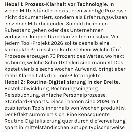
Hebel 1: Prozess-Klarheit vor Technologie.
In
vielen Mittelständlern existieren wichtige Prozesse
nicht dokumentiert, sondern als Erfahrungswissen
einzelner Mitarbeitender. Sobald die in den
Ruhestand gehen oder das Unternehmen
verlassen, kippen Durchlaufzeiten messbar. Vor
jedem Tool-Projekt 2026 sollte deshalb eine
kompakte Prozesslandkarte stehen: Welche fünf
Prozesse erzeugen 70 Prozent des Wertes, wo hakt
es heute, welche Schnittstellen sind manuell. Das
kostet vier bis sechs Wochen Aufwand, bringt aber
mehr Klarheit als drei Tool-Pilotprojekte.
Hebel 2: Routine-Digitalisierung in der Breite.
Bestellabwicklung, Rechnungseingang,
Reisebuchung, einfache Personalprozesse,
Standard-Reports: Diese Themen sind 2026 mit
etablierten Tools innerhalb von Wochen produktiv.
Der Effekt summiert sich. Eine konsequente
Routine-Digitalisierung quer durch die Verwaltung
spart in mittelständischen Setups typischerweise