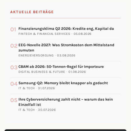
AKTUELLE BEITRÄGE
01
Finanzierungsklima Q2 2026: Kredite eng, Kapital da
FINTECH & FINANCIAL SERVICES · 05.08.2026
02
EEG-Novelle 2027: Was Stromkosten dem Mittelstand
zumuten
ENERGIEVERSORGUNG · 03.08.2026
03
CBAM ab 2026: 50-Tonnen-Regel für Importeure
DIGITAL BUSINESS & FUTURE · 01.08.2026
04
Samsung-Q2: Memory bleibt knapper als gedacht
IT & TECH · 31.07.2026
05
Ihre Cyberversicherung zahlt nicht – warum das kein
Einzelfall ist
IT & TECH · 30.07.2026