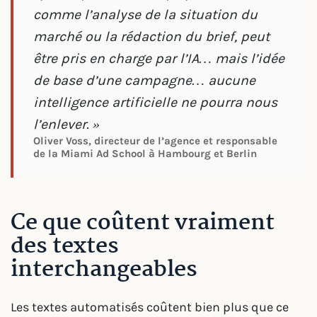
comme l’analyse de la situation du
marché ou la rédaction du brief, peut
être pris en charge par l’IA… mais l’idée
de base d’une campagne… aucune
intelligence artificielle ne pourra nous
l’enlever. »
Oliver Voss, directeur de l’agence et responsable
de la Miami Ad School à Hambourg et Berlin
Ce que coûtent vraiment
des textes
interchangeables
Les textes automatisés coûtent bien plus que ce