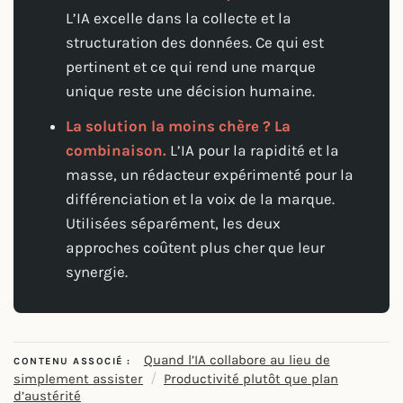
L’IA excelle dans la collecte et la
structuration des données. Ce qui est
pertinent et ce qui rend une marque
unique reste une décision humaine.
La solution la moins chère ? La
combinaison.
L’IA pour la rapidité et la
masse, un rédacteur expérimenté pour la
différenciation et la voix de la marque.
Utilisées séparément, les deux
approches coûtent plus cher que leur
synergie.
Quand l’IA collabore au lieu de
CONTENU ASSOCIÉ :
/
simplement assister
Productivité plutôt que plan
d’austérité