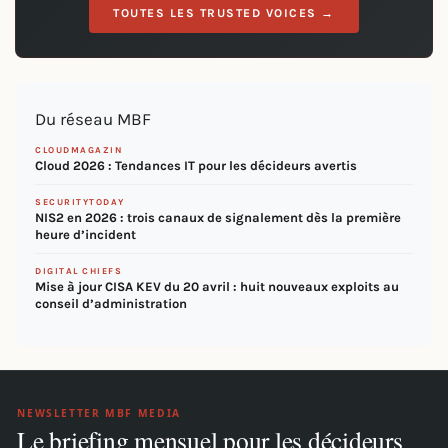
TOUTES LES TRUSTED VOICES →
Du réseau MBF
CLOUDMAGAZIN
Cloud 2026 : Tendances IT pour les décideurs avertis
SECURITYTODAY
NIS2 en 2026 : trois canaux de signalement dès la première
heure d’incident
DIGITAL CHIEFS
Mise à jour CISA KEV du 20 avril : huit nouveaux exploits au
conseil d’administration
NEWSLETTER MBF MEDIA
Le briefing mensuel pour les décideurs