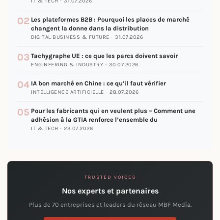
IT & TECH · 31.07.2026
02
Les plateformes B2B : Pourquoi les places de marché
changent la donne dans la distribution
DIGITAL BUSINESS & FUTURE · 31.07.2026
03
Tachygraphe UE : ce que les parcs doivent savoir
ENGINEERING & INDUSTRY · 30.07.2026
04
IA bon marché en Chine : ce qu’il faut vérifier
INTELLIGENCE ARTIFICIELLE · 28.07.2026
05
Pour les fabricants qui en veulent plus – Comment une
adhésion à la GTIA renforce l’ensemble du
IT & TECH · 23.07.2026
TRUSTED VOICES
Nos experts et partenaires
Plus de 70 entreprises et leaders du réseau MBF Media.