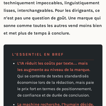
techniquement impeccables, linguistiquement
lisses, interchangeables. Pour les dirigeants, ce
n’est pas une question de goût. Une marque qui
sonne comme toutes les autres vend moins bien
et met plus de temps à conclure.
L’ESSENTIEL EN BREF
L’IA réduit les coûts par texte… mais
les augmente au niveau de la marque.
Qui se contente de textes standardisés
économise lors de la rédaction, mais paie
le prix fort en termes de positionnement,
de confiance et de durée de conclusion.
La machine recherche, l’humain décide.