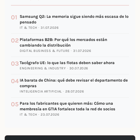
01
Samsung Q2: La memoria sigue siendo más escasa de lo
pensado
IT & TECH · 31.07.2026
02
Plataformas B2B: Por qué los mercados están
cambiando la distribución
DIGITAL BUSINESS & FUTURE · 31.07.2026
03
Tacógrafo UE: lo que las flotas deben saber ahora
ENGINEERING & INDUSTRY · 30.07.2026
04
IA barata de China: qué debe revisar el departamento de
compras
INTELIGENCIA ARTIFICIAL · 28.07.2026
05
Para los fabricantes que quieren más: Cómo una
membresía en GTIA fortalece toda la red de socios
IT & TECH · 23.07.2026