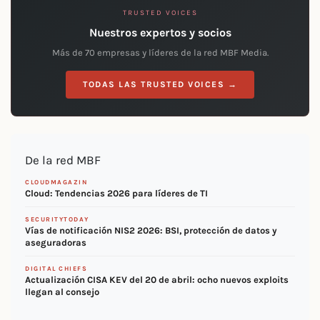
TRUSTED VOICES
Nuestros expertos y socios
Más de 70 empresas y líderes de la red MBF Media.
TODAS LAS TRUSTED VOICES →
De la red MBF
CLOUDMAGAZIN
Cloud: Tendencias 2026 para líderes de TI
SECURITYTODAY
Vías de notificación NIS2 2026: BSI, protección de datos y
aseguradoras
DIGITAL CHIEFS
Actualización CISA KEV del 20 de abril: ocho nuevos exploits
llegan al consejo