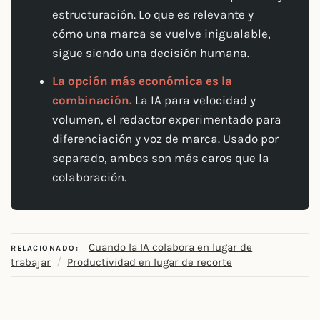
estructuración. Lo que es relevante y
cómo una marca se vuelve inigualable,
sigue siendo una decisión humana.
La opción más económica es la
combinación.
La IA para velocidad y
volumen, el redactor experimentado para
diferenciación y voz de marca. Usado por
separado, ambos son más caros que la
colaboración.
Cuando la IA colabora en lugar de
RELACIONADO:
/
trabajar
Productividad en lugar de recorte