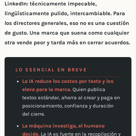
LinkedIn: técnicamente impecable,
lingüísticamente pulido, intercambiable. Para
los directores generales, eso no es una cuestión
de gusto. Una marca que suena como cualquier
otra vende peor y tarda más en cerrar acuerdos.
LO ESENCIAL EN BREVE
La IA reduce los costos por texto y los
eleva para la marca.
Quien publica
textos estándar, ahorra al crear y paga en
posicionamiento, confianza y duración
del cierre.
La máquina investiga, el humano
decide.
La IA es fuerte en la recopilación y