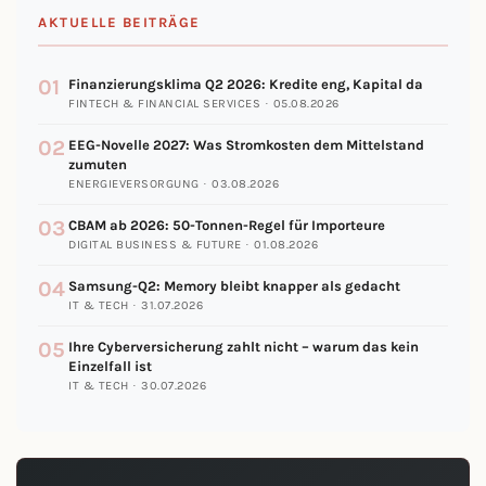
AKTUELLE BEITRÄGE
01
Finanzierungsklima Q2 2026: Kredite eng, Kapital da
FINTECH & FINANCIAL SERVICES · 05.08.2026
02
EEG-Novelle 2027: Was Stromkosten dem Mittelstand
zumuten
ENERGIEVERSORGUNG · 03.08.2026
03
CBAM ab 2026: 50-Tonnen-Regel für Importeure
DIGITAL BUSINESS & FUTURE · 01.08.2026
04
Samsung-Q2: Memory bleibt knapper als gedacht
IT & TECH · 31.07.2026
05
Ihre Cyberversicherung zahlt nicht – warum das kein
Einzelfall ist
IT & TECH · 30.07.2026