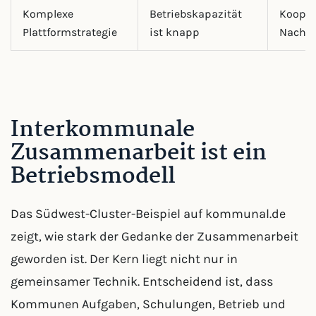
Komplexe
Betriebskapazität
Kooper
Plattformstrategie
ist knapp
Nachb
Interkommunale
Zusammenarbeit ist ein
Betriebsmodell
Das Südwest-Cluster-Beispiel auf kommunal.de
zeigt, wie stark der Gedanke der Zusammenarbeit
geworden ist. Der Kern liegt nicht nur in
gemeinsamer Technik. Entscheidend ist, dass
Kommunen Aufgaben, Schulungen, Betrieb und