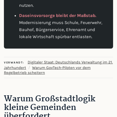
nutzen.
Daseinsvorsorge bleibt der Maßstab.
Modernisierung muss Schule, Feuerwehr,
Bauhof, Bürgerservice, Ehrenamt und
lokale Wirtschaft spürbar entlasten.
Digitaler Staat: Deutschlands Verwaltung im 21.
VERWANDT:
/
Jahrhundert
Warum GovTech-Piloten vor dem
Regelbetrieb scheitern
Warum Großstadtlogik
kleine Gemeinden
überfordert