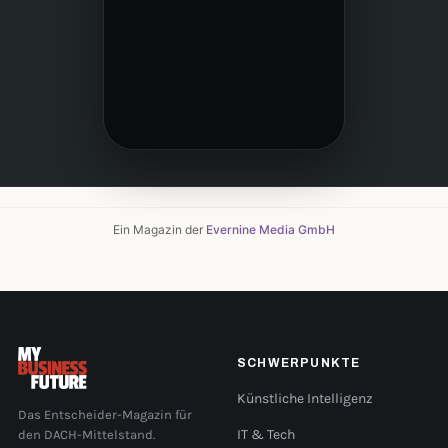
Ein Magazin der
Evernine Media GmbH
SCHWERPUNKTE
Künstliche Intelligenz
Das Entscheider-Magazin für
den DACH-Mittelstand.
IT & Tech