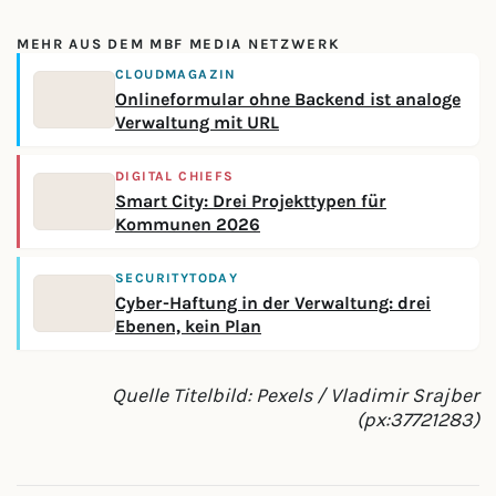
MEHR AUS DEM MBF MEDIA NETZWERK
CLOUDMAGAZIN
Onlineformular ohne Backend ist analoge
Verwaltung mit URL
DIGITAL CHIEFS
Smart City: Drei Projekttypen für
Kommunen 2026
SECURITYTODAY
Cyber-Haftung in der Verwaltung: drei
Ebenen, kein Plan
Quelle Titelbild: Pexels / Vladimir Srajber
(px:37721283)