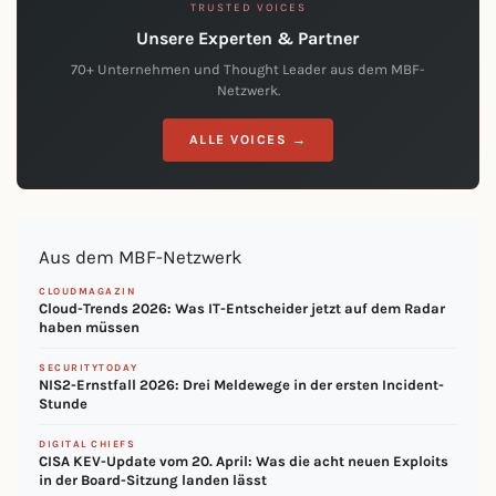
TRUSTED VOICES
Unsere Experten & Partner
70+ Unternehmen und Thought Leader aus dem MBF-
Netzwerk.
ALLE VOICES →
Aus dem MBF-Netzwerk
CLOUDMAGAZIN
Cloud-Trends 2026: Was IT-Entscheider jetzt auf dem Radar
haben müssen
SECURITYTODAY
NIS2-Ernstfall 2026: Drei Meldewege in der ersten Incident-
Stunde
DIGITAL CHIEFS
CISA KEV-Update vom 20. April: Was die acht neuen Exploits
in der Board-Sitzung landen lässt