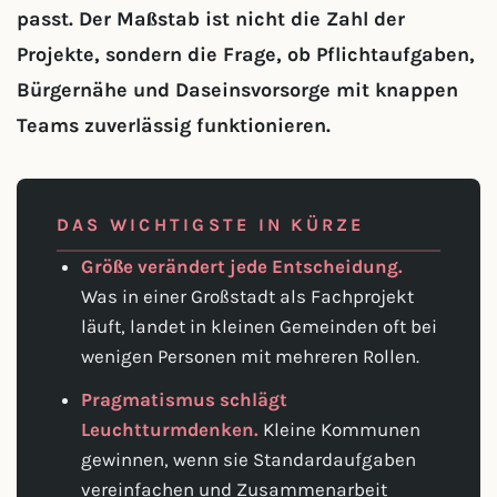
passt. Der Maßstab ist nicht die Zahl der
Projekte, sondern die Frage, ob Pflichtaufgaben,
Bürgernähe und Daseinsvorsorge mit knappen
Teams zuverlässig funktionieren.
DAS WICHTIGSTE IN KÜRZE
Größe verändert jede Entscheidung.
Was in einer Großstadt als Fachprojekt
läuft, landet in kleinen Gemeinden oft bei
wenigen Personen mit mehreren Rollen.
Pragmatismus schlägt
Leuchtturmdenken.
Kleine Kommunen
gewinnen, wenn sie Standardaufgaben
vereinfachen und Zusammenarbeit