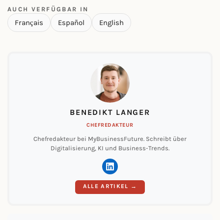
AUCH VERFÜGBAR IN
Français
Español
English
BENEDIKT LANGER
CHEFREDAKTEUR
Chefredakteur bei MyBusinessFuture. Schreibt über
Digitalisierung, KI und Business-Trends.
ALLE ARTIKEL →