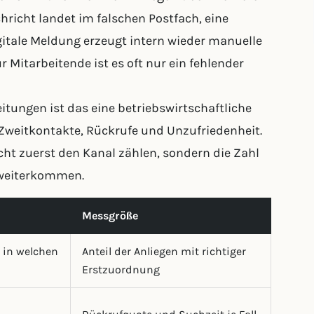
hricht landet im falschen Postfach, eine
igitale Meldung erzeugt intern wieder manuelle
ür Mitarbeitende ist es oft nur ein fehlender
ungen ist das eine betriebswirtschaftliche
 Zweitkontakte, Rückrufe und Unzufriedenheit.
icht zuerst den Kanal zählen, sondern die Zahl
h weiterkommen.
Messgröße
 in welchen
Anteil der Anliegen mit richtiger
Erstzuordnung