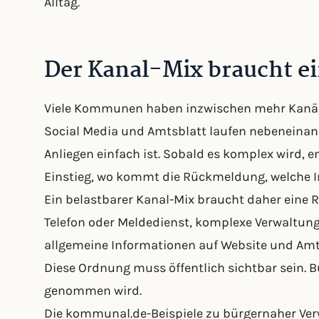
Alltag.
Der Kanal-Mix braucht e
Viele Kommunen haben inzwischen mehr Kanäle a
Social Media und Amtsblatt laufen nebeneinand
Anliegen einfach ist. Sobald es komplex wird, e
Einstieg, wo kommt die Rückmeldung, welche I
Ein belastbarer Kanal-Mix braucht daher eine
Telefon oder Meldedienst, komplexe Verwaltungs
allgemeine Informationen auf Website und Amtsb
Diese Ordnung muss öffentlich sichtbar sein. Bü
genommen wird.
Die kommunal.de-Beispiele zu bürgernaher Ver