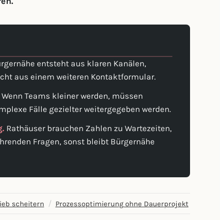
en.
rgernähe entsteht aus klaren Kanälen,
cht aus einem weiteren Kontaktformular.
Wenn Teams kleiner werden, müssen
mplexe Fälle gezielter weitergegeben werden.
g.
Rathäuser brauchen Zahlen zu Wartezeiten,
hrenden Fragen, sonst bleibt Bürgernähe
/
ieb scheitern
Prozessoptimierung ohne Dauerprojekt