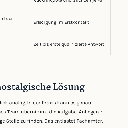
Rückrufquote und Suchzeit je Fall
arf der
Erledigung im Erstkontakt
Zeit bis erste qualifizierte Antwort
nostalgische Lösung
ick analog. In der Praxis kann es genau
ines Team übernimmt die Aufgabe, Anliegen zu
ge Stelle zu finden. Das entlastet Fachämter,