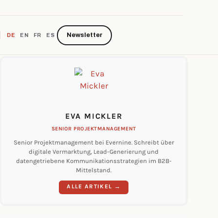
Newsletter
DE
EN
FR
ES
EVA MICKLER
SENIOR PROJEKTMANAGEMENT
Senior Projektmanagement bei Evernine. Schreibt über
digitale Vermarktung, Lead-Generierung und
datengetriebene Kommunikationsstrategien im B2B-
Mittelstand.
ALLE ARTIKEL →