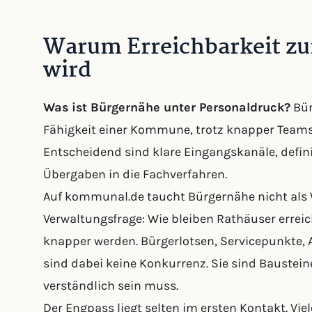
Warum Erreichbarkeit 
wird
Was ist Bürgernähe unter Personaldruck?
Bür
Fähigkeit einer Kommune, trotz knapper Teams v
Entscheidend sind klare Eingangskanäle, defin
Übergaben in die Fachverfahren.
Auf kommunal.de taucht Bürgernähe nicht als W
Verwaltungsfrage: Wie bleiben Rathäuser erre
knapper werden. Bürgerlotsen, Servicepunkte,
sind dabei keine Konkurrenz. Sie sind Bausteine
verständlich sein muss.
Der Engpass liegt selten im ersten Kontakt. 