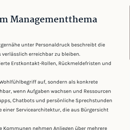
zum Managementthema
gernähe unter Personaldruck beschreibt die
erlässlich erreichbar zu bleiben.
ierte Erstkontakt-Rollen, Rückmeldefristen und
ohlfühlbegriff auf, sondern als konkrete
ichbar, wenn Aufgaben wachsen und Ressourcen
 Apps, Chatbots und persönliche Sprechstunden
 einer Servicearchitektur, die aus Bürgersicht
Viele Kommunen nehmen Anliegen über mehrere