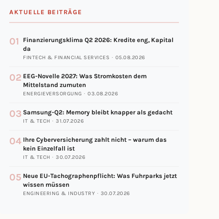
AKTUELLE BEITRÄGE
01
Finanzierungsklima Q2 2026: Kredite eng, Kapital
da
FINTECH & FINANCIAL SERVICES · 05.08.2026
02
EEG-Novelle 2027: Was Stromkosten dem
Mittelstand zumuten
ENERGIEVERSORGUNG · 03.08.2026
03
Samsung-Q2: Memory bleibt knapper als gedacht
IT & TECH · 31.07.2026
04
Ihre Cyberversicherung zahlt nicht – warum das
kein Einzelfall ist
IT & TECH · 30.07.2026
05
Neue EU-Tachographenpflicht: Was Fuhrparks jetzt
wissen müssen
ENGINEERING & INDUSTRY · 30.07.2026