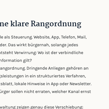
ine klare Rangordnung
ls Steuerung. Website, App, Telefon, Mail,
er. Das wirkt bürgernah, solange jedes
ntsteht Verwirrung: Wo ist der verbindliche
nformation gilt?
 Rangordnung. Dringende Anliegen gehören an
leistungen in ein strukturiertes Verfahren,
latt, lokale Hinweise in App oder Newsletter.
rger sollen nicht erraten, welcher Kanal ernst
waltung zeigen genau diese Verschiebung: