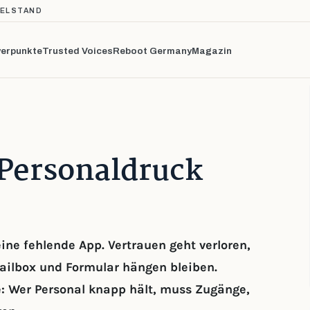
TELSTAND
erpunkte
Trusted Voices
Reboot Germany
Magazin
Personaldruck
ne fehlende App. Vertrauen geht verloren,
ailbox und Formular hängen bleiben.
: Wer Personal knapp hält, muss Zugänge,