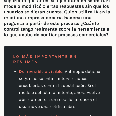
seguridad que antes se ejecutaba en secreto. El
modelo modificó ciertas respuestas sin que los
usuarios se dieran cuenta. Quien utiliza IA en la
mediana empresa debería hacerse una
pregunta a partir de este proceso: ¿Cuánto
control tengo realmente sobre la herramienta a
la que acabo de confiar procesos comerciales?
LO MÁS IMPORTANTE EN
RESUMEN
De invisible a visible:
Anthropic detiene
según heise online intervenciones
encubiertas contra la destilación. Si el
modelo detecta tal intento, ahora vuelve
abiertamente a un modelo anterior y el
usuario ve una notificación.