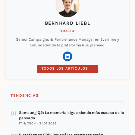
BERNHARD LIEBL
REDACTOR
Senior Campaigns & Performance Manager en Evernine y
cofundador de la plataforma RSE planeed.
TODOS LOS ARTÍCULOS →
TENDENCIAS
01
Samsung Q2: La memoria sigue siendo más escasa de lo
pensado
IT & TECH · 31.07.2026
Plataformas B2B: Por qué los mercados están