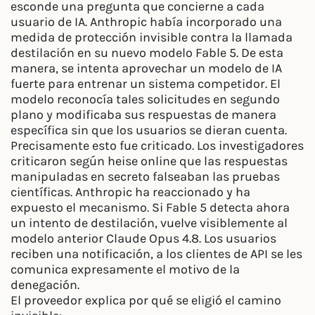
esconde una pregunta que concierne a cada
usuario de IA. Anthropic había incorporado una
medida de protección invisible contra la llamada
destilación en su nuevo modelo Fable 5. De esta
manera, se intenta aprovechar un modelo de IA
fuerte para entrenar un sistema competidor. El
modelo reconocía tales solicitudes en segundo
plano y modificaba sus respuestas de manera
específica sin que los usuarios se dieran cuenta.
Precisamente esto fue criticado. Los investigadores
criticaron según heise online que las respuestas
manipuladas en secreto falseaban las pruebas
científicas. Anthropic ha reaccionado y ha
expuesto el mecanismo. Si Fable 5 detecta ahora
un intento de destilación, vuelve visiblemente al
modelo anterior Claude Opus 4.8. Los usuarios
reciben una notificación, a los clientes de API se les
comunica expresamente el motivo de la
denegación.
El proveedor explica por qué se eligió el camino