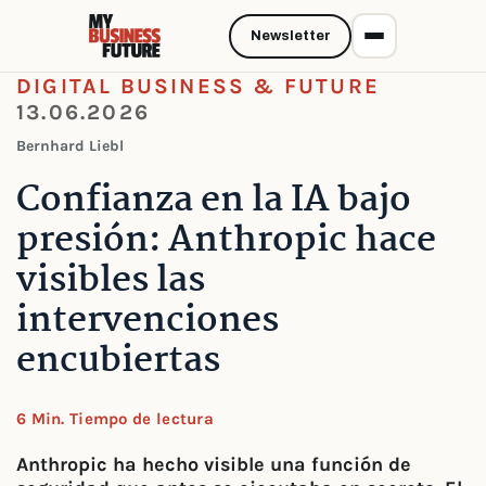
Newsletter
DIGITAL BUSINESS & FUTURE
13.06.2026
Bernhard Liebl
Confianza en la IA bajo
presión: Anthropic hace
visibles las
intervenciones
encubiertas
6 Min. Tiempo de lectura
Anthropic ha hecho visible una función de