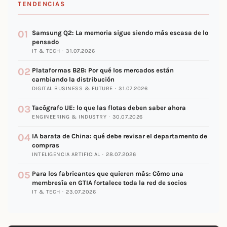
TENDENCIAS
01
Samsung Q2: La memoria sigue siendo más escasa de lo
pensado
IT & TECH · 31.07.2026
02
Plataformas B2B: Por qué los mercados están
cambiando la distribución
DIGITAL BUSINESS & FUTURE · 31.07.2026
03
Tacógrafo UE: lo que las flotas deben saber ahora
ENGINEERING & INDUSTRY · 30.07.2026
04
IA barata de China: qué debe revisar el departamento de
compras
INTELIGENCIA ARTIFICIAL · 28.07.2026
05
Para los fabricantes que quieren más: Cómo una
membresía en GTIA fortalece toda la red de socios
IT & TECH · 23.07.2026