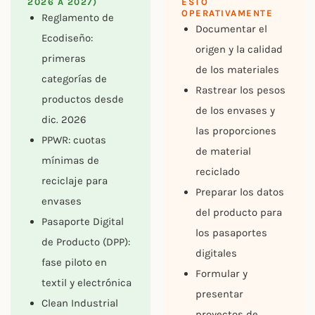
2026 A 2027)
ESTO
OPERATIVAMENTE
Reglamento de
Documentar el
Ecodiseño:
origen y la calidad
primeras
de los materiales
categorías de
Rastrear los pesos
productos desde
de los envases y
dic. 2026
las proporciones
PPWR: cuotas
de material
mínimas de
reciclado
reciclaje para
Preparar los datos
envases
del producto para
Pasaporte Digital
los pasaportes
de Producto (DPP):
digitales
fase piloto en
Formular y
textil y electrónica
presentar
Clean Industrial
proyectos de