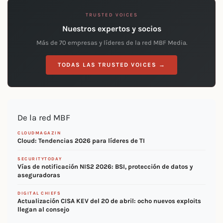
TRUSTED VOICES
Nuestros expertos y socios
Más de 70 empresas y líderes de la red MBF Media.
TODAS LAS TRUSTED VOICES →
De la red MBF
CLOUDMAGAZIN
Cloud: Tendencias 2026 para líderes de TI
SECURITYTODAY
Vías de notificación NIS2 2026: BSI, protección de datos y
aseguradoras
DIGITAL CHIEFS
Actualización CISA KEV del 20 de abril: ocho nuevos exploits
llegan al consejo