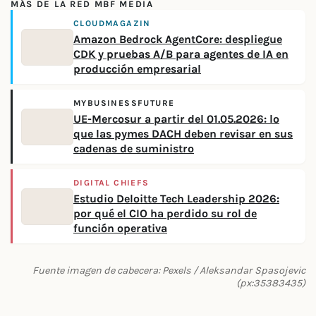
MÁS DE LA RED MBF MEDIA
CLOUDMAGAZIN
Amazon Bedrock AgentCore: despliegue
CDK y pruebas A/B para agentes de IA en
producción empresarial
MYBUSINESSFUTURE
UE-Mercosur a partir del 01.05.2026: lo
que las pymes DACH deben revisar en sus
cadenas de suministro
DIGITAL CHIEFS
Estudio Deloitte Tech Leadership 2026:
por qué el CIO ha perdido su rol de
función operativa
Fuente imagen de cabecera: Pexels / Aleksandar Spasojevic
(px:35383435)