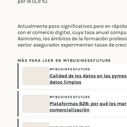
por IA (5,9 %).
Actualmente poco significativos pero en rápido
con el comercio digital, cuya tasa anual compue
Asimismo, los ámbitos de la formación profesion
sector asegurador experimentan tasas de creci
MÁS PARA LEER EN MYBUSINESSFUTURE
MYBUSINESSFUTURE
Calidad de los datos en las pymes:
datos limpios
MYBUSINESSFUTURE
Plataformas B2B: por qué los mar
comercialización