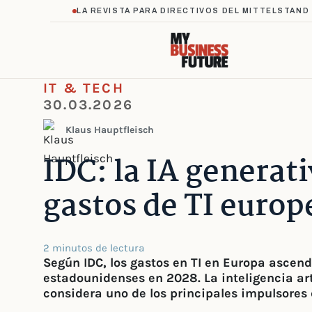
LA REVISTA PARA DIRECTIVOS DEL MITTELSTAND
IT & TECH
30.03.2026
Klaus Hauptfleisch
IDC: la IA generat
gastos de TI europ
2 minutos de lectura
Según IDC, los gastos en TI en Europa ascend
estadounidenses en 2028. La inteligencia arti
considera uno de los principales impulsores 