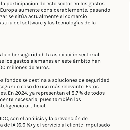
e la participación de este sector en los gastos
 en Europa aumente considerablemente, pasando
ugar se sitúa actualmente el comercio
ustria del software y las tecnologías de la
 la ciberseguridad. La asociación sectorial
les los gastos alemanes en este ámbito han
00 millones de euros.
s fondos se destina a soluciones de seguridad
l segundo caso de uso más relevante. Estos
s. En 2024, ya representan el 8,7 % de todos
emente necesaria, pues también los
eligencia artificial.
DC, son el análisis y la prevención de
 de IA (6,6 %) y el servicio al cliente impulsado