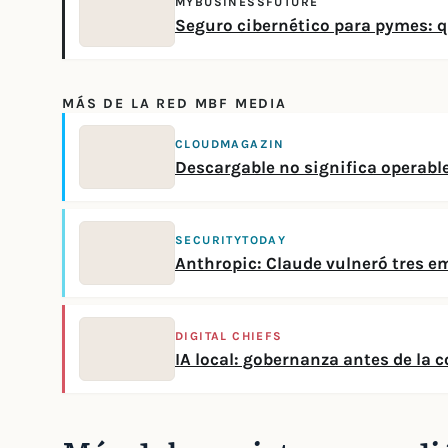
MYBUSINESSFUTURE
Seguro cibernético para pymes: q
MÁS DE LA RED MBF MEDIA
CLOUDMAGAZIN
Descargable no significa operabl
SECURITYTODAY
Anthropic: Claude vulneró tres e
DIGITAL CHIEFS
IA local: gobernanza antes de la