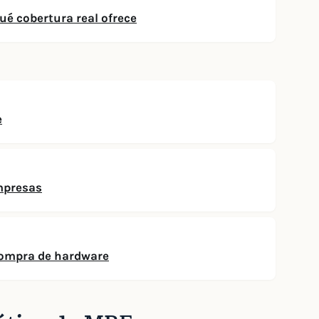
ué cobertura real ofrece
e
mpresas
 compra de hardware