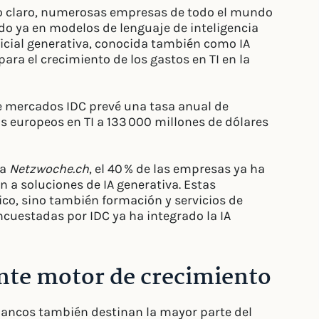
do claro, numerosas empresas de todo el mundo
do ya en modelos de lenguaje de inteligencia
tificial generativa, conocida también como IA
para el crecimiento de los gastos en TI en la
de mercados IDC prevé una tasa anual de
os europeos en TI a 133 000 millones de dólares
za
Netzwoche.ch
, el 40 % de las empresas ya ha
n a soluciones de IA generativa. Estas
ico, sino también formación y servicios de
ncuestadas por IDC ya ha integrado la IA
ente motor de crecimiento
s bancos también destinan la mayor parte del