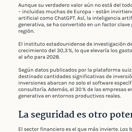
Aunque su verdadero valor aún no está del to
– incluidas muchas de Europa – están invirtien
artificial como ChatGPT. Así, la inteligencia ar
generativa, se ha convertido en un factor clave 
región.
El instituto estadounidense de investigación 
crecimiento del 30,3 %, lo que elevaría los gast
al año para 2028.
Según datos publicados por la plataforma sui
destinado cantidades significativas de inversió
inversiones abarcan no solo el software específ
consultoría. Además, el 30 % de las empresas e
generativa en entornos productivos reales.
La seguridad es otro pot
El sector financiero es el que más invierte. Lo