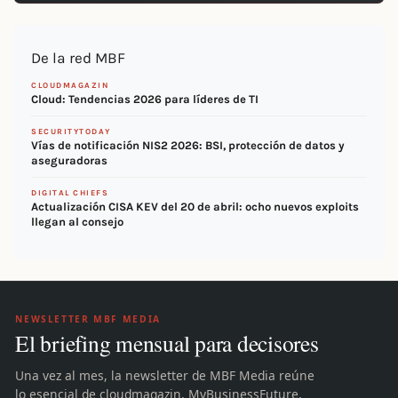
De la red MBF
CLOUDMAGAZIN
Cloud: Tendencias 2026 para líderes de TI
SECURITYTODAY
Vías de notificación NIS2 2026: BSI, protección de datos y
aseguradoras
DIGITAL CHIEFS
Actualización CISA KEV del 20 de abril: ocho nuevos exploits
llegan al consejo
NEWSLETTER MBF MEDIA
El briefing mensual para decisores
Una vez al mes, la newsletter de MBF Media reúne
lo esencial de cloudmagazin, MyBusinessFuture,