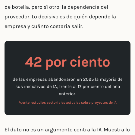
de botella, pero sí otro: la dependencia del
proveedor. Lo decisivo es de quién depende la
empresa y cuánto costaría salir.
42 por ciento
de las empresas abandonaron en 2025 la mayoría de
sus iniciativas de IA, frente al 17 por ciento del año
anterior.
Fuente: estudios sectoriales actuales sobre proyectos de IA
El dato no es un argumento contra la IA. Muestra lo