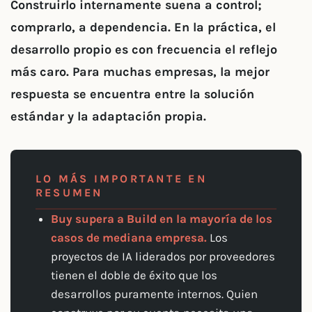
Construirlo internamente suena a control;
comprarlo, a dependencia. En la práctica, el
desarrollo propio es con frecuencia el reflejo
más caro. Para muchas empresas, la mejor
respuesta se encuentra entre la solución
estándar y la adaptación propia.
LO MÁS IMPORTANTE EN
RESUMEN
Buy supera a Build en la mayoría de los
casos de mediana empresa.
Los
proyectos de IA liderados por proveedores
tienen el doble de éxito que los
desarrollos puramente internos. Quien