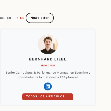
Newsletter
DE
EN
FR
ES
BERNHARD LIEBL
REDACTOR
Senior Campaigns & Performance Manager en Evernine y
cofundador de la plataforma RSE planeed.
TODOS LOS ARTÍCULOS →