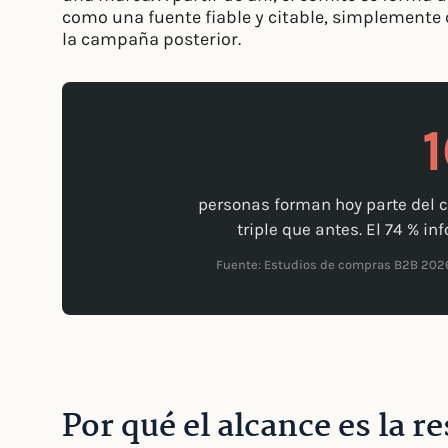
como una fuente fiable y citable, simplemente 
la campaña posterior.
personas forman hoy parte del 
triple que antes. El 74 % in
Fuente: Estudios de compras B2B 20
Por qué el alcance es la 