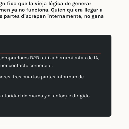
gnifica que la vieja lógica de generar
men ya no funciona. Quien quiera llegar a
tas partes discrepan internamente, no gana
 compradores B2B utiliza herramientas de IA,
mer contacto comercial.
sores, tres cuartas partes informan de
autoridad de marca y el enfoque dirigido