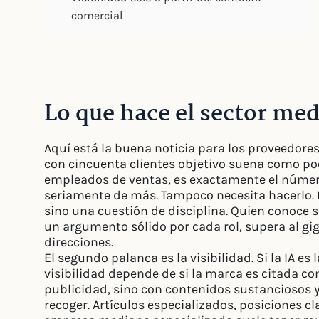
comercial
Lo que hace el sector med
Aquí está la buena noticia para los proveedor
con cincuenta clientes objetivo suena como p
empleados de ventas, es exactamente el númer
seriamente de más. Tampoco necesita hacerlo. 
sino una cuestión de disciplina. Quien conoce
un argumento sólido por cada rol, supera al gi
direcciones.
El segundo palanca es la visibilidad. Si la IA es
visibilidad depende de si la marca es citada co
publicidad, sino con contenidos sustanciosos 
recoger. Artículos especializados, posiciones c