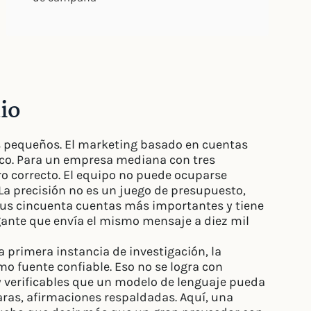
io
es pequeños. El marketing basado en cuentas
oco. Para un empresa mediana con tres
o correcto. El equipo no puede ocuparse
La precisión no es un juego de presupuesto,
 sus cincuenta cuentas más importantes y tiene
gante que envía el mismo mensaje a diez mil
 la primera instancia de investigación, la
mo fuente confiable. Eso no se logra con
y verificables que un modelo de lenguaje pueda
laras, afirmaciones respaldadas. Aquí, una