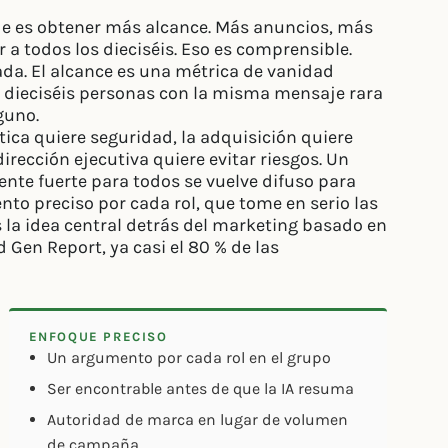
de es obtener más alcance. Más anuncios, más
 a todos los dieciséis. Eso es comprensible.
da. El alcance es una métrica de vanidad
a dieciséis personas con la misma mensaje rara
guno.
ática quiere seguridad, la adquisición quiere
dirección ejecutiva quiere evitar riesgos. Un
nte fuerte para todos se vuelve difuso para
ento preciso por cada rol, que tome en serio las
 la idea central detrás del marketing basado en
Gen Report, ya casi el 80 % de las
ENFOQUE PRECISO
Un argumento por cada rol en el grupo
Ser encontrable antes de que la IA resuma
Autoridad de marca en lugar de volumen
de campaña