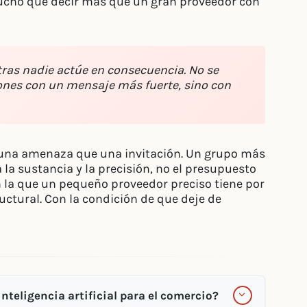
ucho que decir más que un gran proveedor con
ras nadie actúe en consecuencia. No se
ones con un mensaje más fuerte, sino con
 una amenaza que una invitación. Un grupo más
la sustancia y la precisión, no el presupuesto
 la que un pequeño proveedor preciso tiene por
ctural. Con la condición de que deje de
teligencia artificial para el comercio?