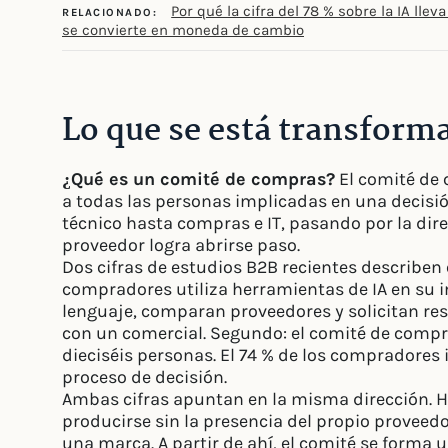
Por qué la cifra del 78 % sobre la IA lleva
RELACIONADO:
se convierte en moneda de cambio
Lo que se está transfor
¿Qué es un comité de compras?
El comité de
a todas las personas implicadas en una decisi
técnico hasta compras e IT, pasando por la dir
proveedor logra abrirse paso.
Dos cifras de estudios B2B recientes describen 
compradores utiliza herramientas de IA en su 
lenguaje, comparan proveedores y solicitan r
con un comercial. Segundo: el comité de compr
dieciséis personas. El 74 % de los compradores 
proceso de decisión.
Ambas cifras apuntan en la misma dirección. H
producirse sin la presencia del propio proveedo
una marca. A partir de ahí, el comité se forma 