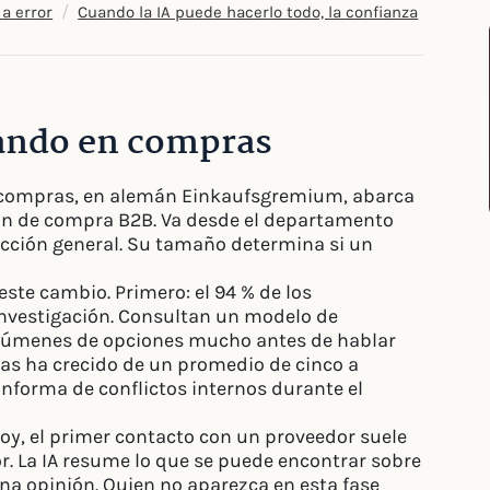
/
 a error
Cuando la IA puede hacerlo todo, la confianza
mando en compras
 compras, en alemán Einkaufsgremium, abarca
ón de compra B2B. Va desde el departamento
ección general. Su tamaño determina si un
este cambio. Primero: el 94 % de los
investigación. Consultan un modelo de
esúmenes de opciones mucho antes de hablar
as ha crecido de un promedio de cinco a
informa de conflictos internos durante el
oy, el primer contacto con un proveedor suele
r. La IA resume lo que se puede encontrar sobre
una opinión. Quien no aparezca en esta fase