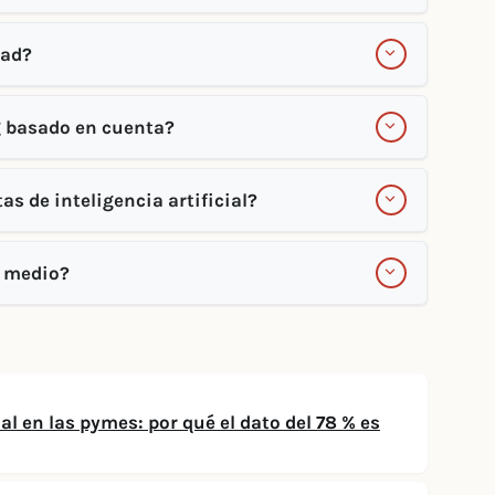
dad?
g basado en cuenta?
 de inteligencia artificial?
r medio?
ial en las pymes: por qué el dato del 78 % es