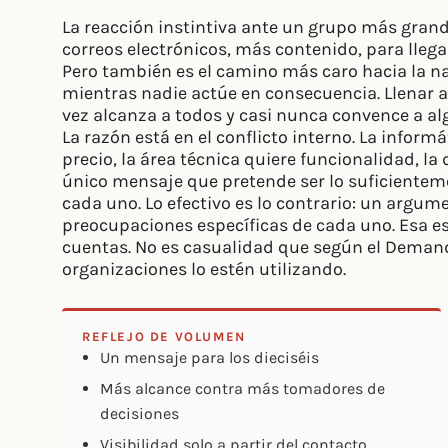
La reacción instintiva ante un grupo más gran
correos electrónicos, más contenido, para llegar
Pero también es el camino más caro hacia la na
mientras nadie actúe en consecuencia. Llenar 
vez alcanza a todos y casi nunca convence a al
La razón está en el conflicto interno. La inform
precio, la área técnica quiere funcionalidad, la 
único mensaje que pretende ser lo suficienteme
cada uno. Lo efectivo es lo contrario: un argum
preocupaciones específicas de cada uno. Esa es
cuentas. No es casualidad que según el Demand 
organizaciones lo estén utilizando.
REFLEJO DE VOLUMEN
Un mensaje para los dieciséis
Más alcance contra más tomadores de
decisiones
Visibilidad solo a partir del contacto