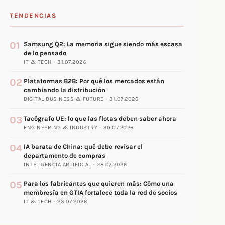
TENDENCIAS
01
Samsung Q2: La memoria sigue siendo más escasa
de lo pensado
IT & TECH · 31.07.2026
02
Plataformas B2B: Por qué los mercados están
cambiando la distribución
DIGITAL BUSINESS & FUTURE · 31.07.2026
03
Tacógrafo UE: lo que las flotas deben saber ahora
ENGINEERING & INDUSTRY · 30.07.2026
04
IA barata de China: qué debe revisar el
departamento de compras
INTELIGENCIA ARTIFICIAL · 28.07.2026
05
Para los fabricantes que quieren más: Cómo una
membresía en GTIA fortalece toda la red de socios
IT & TECH · 23.07.2026