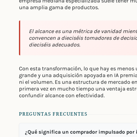
empresa mediana especializada suele tener m
una amplia gama de productos.
El alcance es una métrica de vanidad mient
convencen a dieciséis tomadores de decisi
dieciséis adecuados.
Con esta transformación, lo que hay es menos
grande y una adquisición apoyada en IA premia 
ni el volumen. Es una estructura de mercado en
primera vez en mucho tiempo una ventaja estru
confundir alcance con efectividad.
PREGUNTAS FRECUENTES
¿Qué significa un comprador impulsado por in