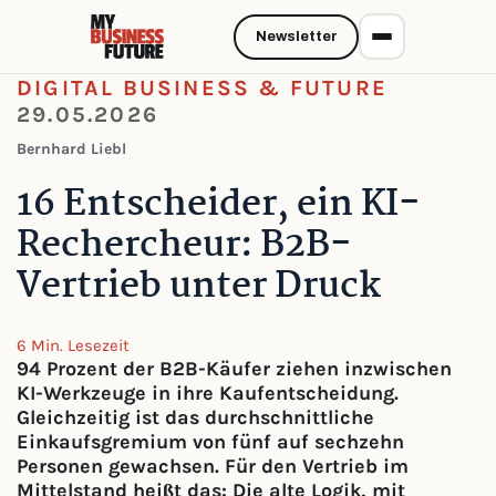
Newsletter
DIGITAL BUSINESS & FUTURE
29.05.2026
Bernhard Liebl
16 Entscheider, ein KI-
Rechercheur: B2B-
Vertrieb unter Druck
6 Min. Lesezeit
94 Prozent der B2B-Käufer ziehen inzwischen
KI-Werkzeuge in ihre Kaufentscheidung.
Gleichzeitig ist das durchschnittliche
Einkaufsgremium von fünf auf sechzehn
Personen gewachsen. Für den Vertrieb im
Mittelstand heißt das: Die alte Logik, mit