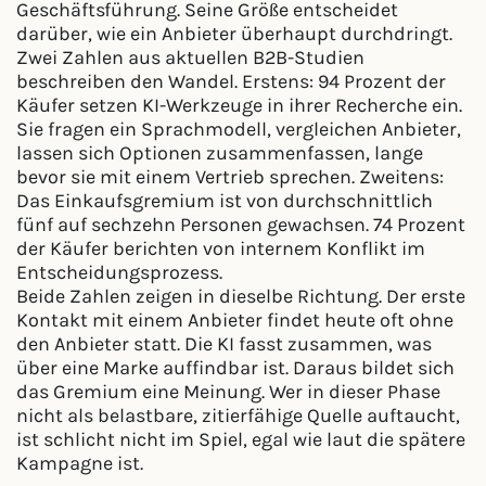
Geschäftsführung. Seine Größe entscheidet
darüber, wie ein Anbieter überhaupt durchdringt.
Zwei Zahlen aus aktuellen B2B-Studien
beschreiben den Wandel. Erstens: 94 Prozent der
Käufer setzen KI-Werkzeuge in ihrer Recherche ein.
Sie fragen ein Sprachmodell, vergleichen Anbieter,
lassen sich Optionen zusammenfassen, lange
bevor sie mit einem Vertrieb sprechen. Zweitens:
Das Einkaufsgremium ist von durchschnittlich
fünf auf sechzehn Personen gewachsen. 74 Prozent
der Käufer berichten von internem Konflikt im
Entscheidungsprozess.
Beide Zahlen zeigen in dieselbe Richtung. Der erste
Kontakt mit einem Anbieter findet heute oft ohne
den Anbieter statt. Die KI fasst zusammen, was
über eine Marke auffindbar ist. Daraus bildet sich
das Gremium eine Meinung. Wer in dieser Phase
nicht als belastbare, zitierfähige Quelle auftaucht,
ist schlicht nicht im Spiel, egal wie laut die spätere
Kampagne ist.