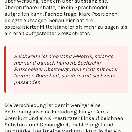
über Werbung, sondern über substanzielle,
überprüfbare Inhalte, die ein Sprachmodell
aufgreifen kann. Fachbeiträge, klare Positionen,
belegte Aussagen. Genau hier hat ein
spezialisierter Mittelständler oft mehr zu sagen als
ein breit aufgestellter Großanbieter.
Reichweite ist eine Vanity-Metrik, solange
niemand danach handelt. Sechzehn
Entscheider überzeugt man nicht mit einer
lauteren Botschaft, sondern mit sechzehn
passenden.
Die Verschiebung ist damit weniger eine
Bedrohung als eine Einladung. Ein größeres
Gremium und ein KI-gestützter Einkauf belohnen
Substanz und Genauigkeit, nicht Budget und
Lautstärke. Das ist eine Marktstruktur, in der ein