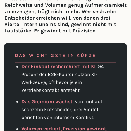
Reichweite und Volumen genug Aufmerksamkeit
zu erzeugen, trägt nicht mehr. Wer sechzehn
Entscheider erreichen will, von denen drei
Viertel intern uneins sind, gewinnt nicht mit
Lautstärke. Er gewinnt mit Präzision.
DAS WICHTIGSTE IN KÜRZE
Der Einkauf recherchiert mit KI.
94
Prozent der B2B-Käufer nutzen KI-
Werkzeuge, oft bevor je ein
Vertriebskontakt entsteht.
Das Gremium wächst.
Von fünf auf
sechzehn Entscheider, drei Viertel
berichten von internem Konflikt.
Volumen verliert, Präzision gewinnt.