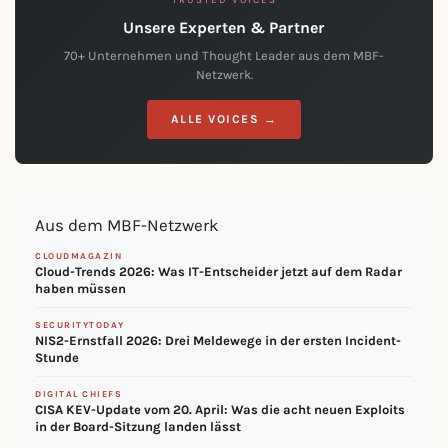
TRUSTED VOICES
Unsere Experten & Partner
70+ Unternehmen und Thought Leader aus dem MBF-
Netzwerk.
ALLE VOICES →
Aus dem MBF-Netzwerk
CLOUDMAGAZIN
Cloud-Trends 2026: Was IT-Entscheider jetzt auf dem Radar
haben müssen
SECURITYTODAY
NIS2-Ernstfall 2026: Drei Meldewege in der ersten Incident-
Stunde
DIGITAL CHIEFS
CISA KEV-Update vom 20. April: Was die acht neuen Exploits
in der Board-Sitzung landen lässt