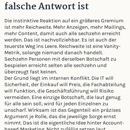
falsche Antwort ist
Die instinktive Reaktion auf ein größeres Gremium
ist mehr Reichweite. Mehr Anzeigen, mehr Mailings,
mehr Content, damit auch alle sechzehn erreicht
werden. Das ist nachvollziehbar. Es ist auch der
teuerste Weg ins Leere. Reichweite ist eine Vanity-
Metrik, solange niemand danach handelt.
Sechzehn Personen mit derselben Botschaft zu
bespielen erreicht selten alle sechzehn und
überzeugt fast keinen.
Der Grund liegt im internen Konflikt. Die IT will
Sicherheit, der Einkauf will Preis, die Fachabteilung
will Funktion, die Geschäftsführung will Risiko
vermeiden. Eine einzige Botschaft, die laut genug
für alle sein soll, wird für jeden Einzelnen zu
unscharf. Wirksam ist das Gegenteil: ein präzises
Argument je Rolle, das die jeweilige Sorge ernst
nimmt. Das ist die eigentliche Idee hinter Account-
based Marketing. Nicht zufällig setzen laut