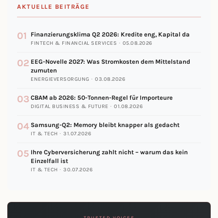
AKTUELLE BEITRÄGE
01
Finanzierungsklima Q2 2026: Kredite eng, Kapital da
FINTECH & FINANCIAL SERVICES · 05.08.2026
02
EEG-Novelle 2027: Was Stromkosten dem Mittelstand
zumuten
ENERGIEVERSORGUNG · 03.08.2026
03
CBAM ab 2026: 50-Tonnen-Regel für Importeure
DIGITAL BUSINESS & FUTURE · 01.08.2026
04
Samsung-Q2: Memory bleibt knapper als gedacht
IT & TECH · 31.07.2026
05
Ihre Cyberversicherung zahlt nicht – warum das kein
Einzelfall ist
IT & TECH · 30.07.2026