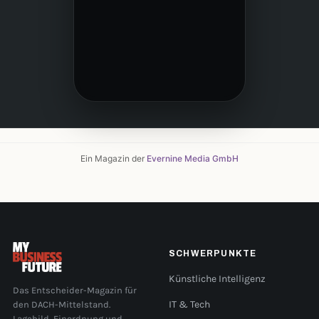
Ein Magazin der
Evernine Media GmbH
SCHWERPUNKTE
Künstliche Intelligenz
Das Entscheider-Magazin für
den DACH-Mittelstand.
IT & Tech
Lagebild, Einordnung und