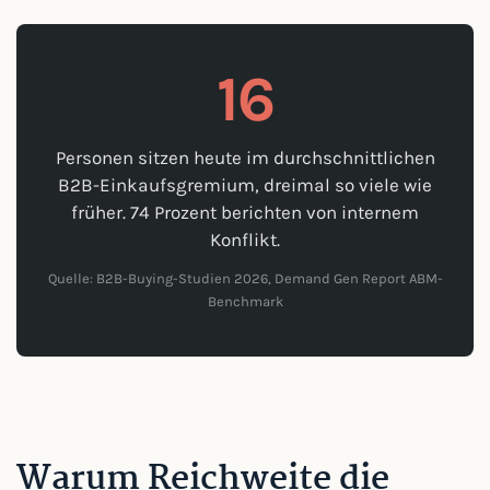
16
Personen sitzen heute im durchschnittlichen
B2B-Einkaufsgremium, dreimal so viele wie
früher. 74 Prozent berichten von internem
Konflikt.
Quelle: B2B-Buying-Studien 2026, Demand Gen Report ABM-
Benchmark
Warum Reichweite die