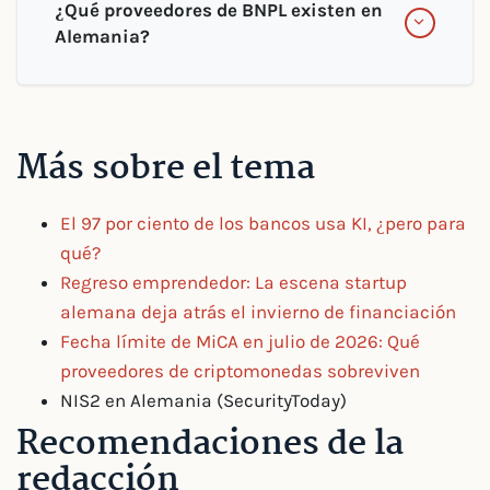
¿Qué proveedores de BNPL existen en
Alemania?
Más sobre el tema
El 97 por ciento de los bancos usa KI, ¿pero para
qué?
Regreso emprendedor: La escena startup
alemana deja atrás el invierno de financiación
Fecha límite de MiCA en julio de 2026: Qué
proveedores de criptomonedas sobreviven
NIS2 en Alemania (SecurityToday)
Recomendaciones de la
redacción