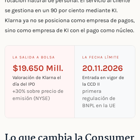
rotación natural de personal. El servicio al cliente
se gestiona en un 90 por ciento mediante KI.
Klarna ya no se posiciona como empresa de pagos,
sino como empresa de KI con el pago como núcleo.
LA SALIDA A BOLSA
LA FECHA LÍMITE
$19.650 Mill.
20.11.2026
Valoración de Klarna el
Entrada en vigor de
día del IPO
la CCD II
+30% sobre precio de
primera
emisión (NYSE)
regulación de
BNPL en la UE
Lo que cambia la Consumer