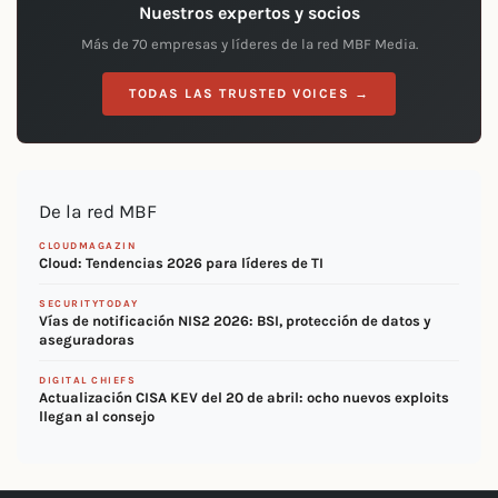
Nuestros expertos y socios
Más de 70 empresas y líderes de la red MBF Media.
TODAS LAS TRUSTED VOICES →
De la red MBF
CLOUDMAGAZIN
Cloud: Tendencias 2026 para líderes de TI
SECURITYTODAY
Vías de notificación NIS2 2026: BSI, protección de datos y
aseguradoras
DIGITAL CHIEFS
Actualización CISA KEV del 20 de abril: ocho nuevos exploits
llegan al consejo