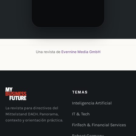
Una revista de
Evernine Media GmbH
TEMAS
Inteligencia Artificial
La revista para directivos del
Mittelstand DACH. Panorama,
IT & Tech
contexto y orientación práctica.
FinTech & Financial Services
Reboot Germany