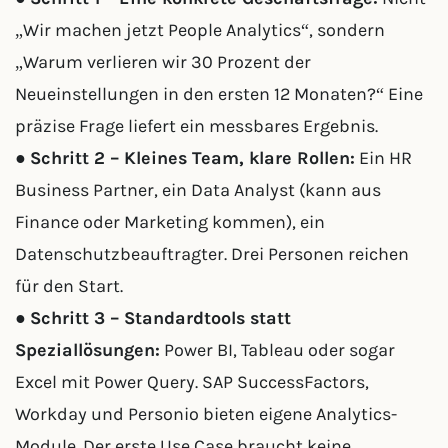
„Wir machen jetzt People Analytics“, sondern
„Warum verlieren wir 30 Prozent der
Neueinstellungen in den ersten 12 Monaten?“ Eine
präzise Frage liefert ein messbares Ergebnis.
●
Schritt 2 – Kleines Team, klare Rollen:
Ein HR
Business Partner, ein Data Analyst (kann aus
Finance oder Marketing kommen), ein
Datenschutzbeauftragter. Drei Personen reichen
für den Start.
●
Schritt 3 – Standardtools statt
Speziallösungen:
Power BI, Tableau oder sogar
Excel mit Power Query. SAP SuccessFactors,
Workday und Personio bieten eigene Analytics-
Module. Der erste Use Case braucht keine