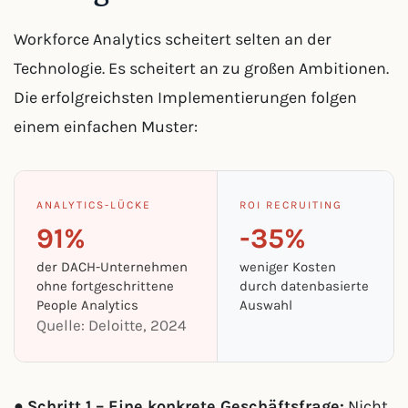
Workforce Analytics scheitert selten an der
Technologie. Es scheitert an zu großen Ambitionen.
Die erfolgreichsten Implementierungen folgen
einem einfachen Muster:
ANALYTICS-LÜCKE
ROI RECRUITING
91%
-35%
der DACH-Unternehmen
weniger Kosten
ohne fortgeschrittene
durch datenbasierte
People Analytics
Auswahl
Quelle: Deloitte, 2024
●
Schritt 1 – Eine konkrete Geschäftsfrage:
Nicht