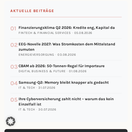
AKTUELLE BEITRÄGE
01
Finanzierungsklima Q2 2026: Kredite eng, Kapital da
FINTECH & FINANCIAL SERVICES · 05.08.2026
02
EEG-Novelle 2027: Was Stromkosten dem Mittelstand
zumuten
ENERGIEVERSORGUNG · 03.08.2026
03
CBAM ab 2026: 50-Tonnen-Regel für Importeure
DIGITAL BUSINESS & FUTURE · 01.08.2026
04
Samsung-Q2: Memory bleibt knapper als gedacht
IT & TECH · 31.07.2026
05
Ihre Cyberversicherung zahlt nicht – warum das kein
Einzelfall ist
IT & TECH · 30.07.2026