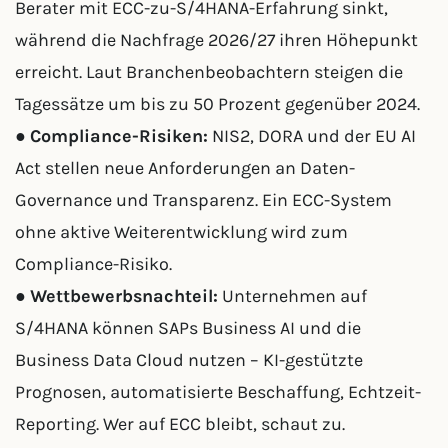
Berater mit ECC-zu-S/4HANA-Erfahrung sinkt,
während die Nachfrage 2026/27 ihren Höhepunkt
erreicht. Laut Branchenbeobachtern steigen die
Tagessätze um bis zu 50 Prozent gegenüber 2024.
●
Compliance-Risiken:
NIS2, DORA und der EU AI
Act stellen neue Anforderungen an Daten-
Governance und Transparenz. Ein ECC-System
ohne aktive Weiterentwicklung wird zum
Compliance-Risiko.
●
Wettbewerbsnachteil:
Unternehmen auf
S/4HANA können SAPs Business AI und die
Business Data Cloud nutzen – KI-gestützte
Prognosen, automatisierte Beschaffung, Echtzeit-
Reporting. Wer auf ECC bleibt, schaut zu.