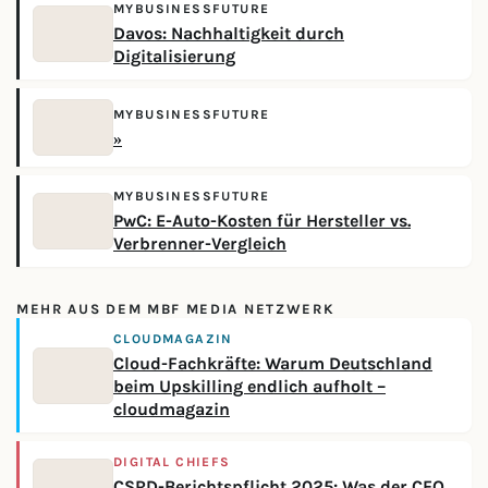
MYBUSINESSFUTURE
Davos: Nachhaltigkeit durch
Digitalisierung
MYBUSINESSFUTURE
»
MYBUSINESSFUTURE
PwC: E-Auto-Kosten für Hersteller vs.
Verbrenner-Vergleich
MEHR AUS DEM MBF MEDIA NETZWERK
CLOUDMAGAZIN
Cloud-Fachkräfte: Warum Deutschland
beim Upskilling endlich aufholt –
cloudmagazin
DIGITAL CHIEFS
CSRD-Berichtspflicht 2025: Was der CFO