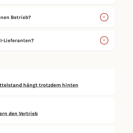
inen Betrieb?
I-Lieferanten?
ittelstand hängt trotzdem hinten
ern den Vertrieb