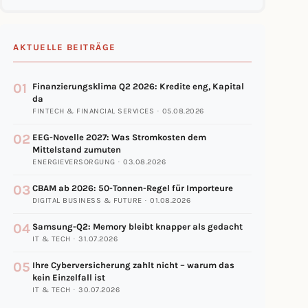
AKTUELLE BEITRÄGE
01
Finanzierungsklima Q2 2026: Kredite eng, Kapital
da
FINTECH & FINANCIAL SERVICES · 05.08.2026
02
EEG-Novelle 2027: Was Stromkosten dem
Mittelstand zumuten
ENERGIEVERSORGUNG · 03.08.2026
03
CBAM ab 2026: 50-Tonnen-Regel für Importeure
DIGITAL BUSINESS & FUTURE · 01.08.2026
04
Samsung-Q2: Memory bleibt knapper als gedacht
IT & TECH · 31.07.2026
05
Ihre Cyberversicherung zahlt nicht – warum das
kein Einzelfall ist
IT & TECH · 30.07.2026