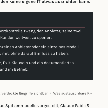
 den keine eigene IT etwas ausrichten kann.
ortkontrolle zwang den Anbieter, seine zwei
 Kunden weltweit zu sperren.
nzelnen Anbieter oder ein einzelnes Modell
ik mit, ohne darauf Einfluss zu haben.
, Exit-Klauseln und ein dokumentiertes
tand im Betrieb.
/
 verdeckte Eingriffe sichtbar
Was austauschbare KI-
ue Spitzenmodelle vorgestellt, Claude Fable 5