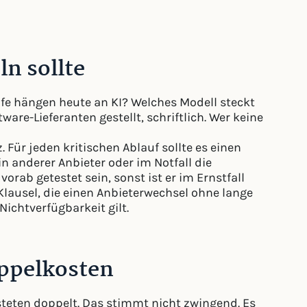
ln sollte
äufe hängen heute an KI? Welches Modell steckt
ware-Lieferanten gestellt, schriftlich. Wer keine
. Für jeden kritischen Ablauf sollte es einen
in anderer Anbieter oder im Notfall die
rab getestet sein, sonst ist er im Ernstfall
e Klausel, die einen Anbieterwechsel ohne lange
Nichtverfügbarkeit gilt.
oppelkosten
steten doppelt. Das stimmt nicht zwingend. Es