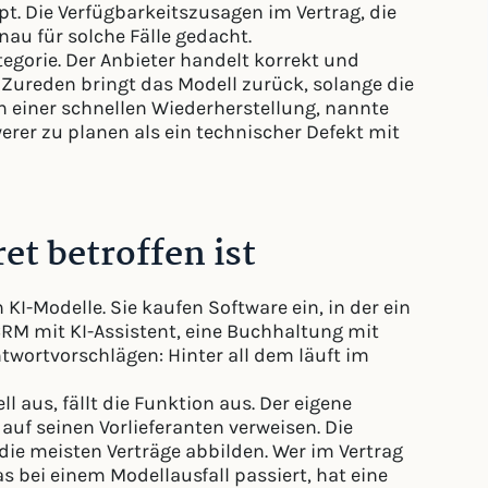
pt. Die Verfügbarkeitszusagen im Vertrag, die
au für solche Fälle gedacht.
egorie. Der Anbieter handelt korrekt und
 Zureden bringt das Modell zurück, solange die
 an einer schnellen Wiederherstellung, nannte
erer zu planen als ein technischer Defekt mit
et betroffen ist
KI-Modelle. Sie kaufen Software ein, in der ein
 CRM mit KI-Assistent, eine Buchhaltung mit
twortvorschlägen: Hinter all dem läuft im
 aus, fällt die Funktion aus. Der eigene
auf seinen Vorlieferanten verweisen. Die
s die meisten Verträge abbilden. Wer im Vertrag
s bei einem Modellausfall passiert, hat eine