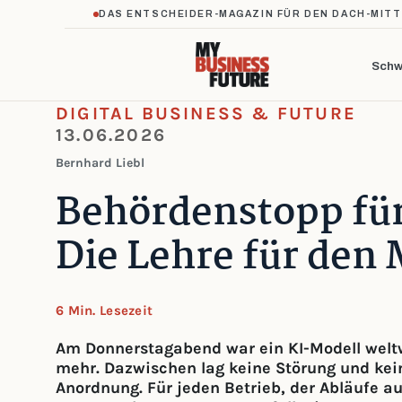
DAS ENTSCHEIDER-MAGAZIN FÜR DEN DACH-MIT
Schw
DIGITAL BUSINESS & FUTURE
13.06.2026
Bernhard Liebl
Behördenstopp für
Die Lehre für den 
6 Min. Lesezeit
Am Donnerstagabend war ein KI-Modell weltw
mehr. Dazwischen lag keine Störung und kein
Anordnung. Für jeden Betrieb, der Abläufe au