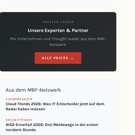
TRUSTED VOICES
Unsere Experten & Partner
70+ Unternehmen und Thought Leader aus dem MBF-
Netzwerk.
ALLE VOICES →
Aus dem MBF-Netzwerk
CLOUDMAGAZIN
Cloud-Trends 2026: Was IT-Entscheider jetzt auf dem
Radar haben müssen
SECURITYTODAY
NIS2-Ernstfall 2026: Drei Meldewege in der ersten
Incident-Stunde