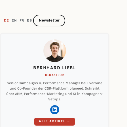
Newsletter
DE
EN
FR
ES
BERNHARD LIEBL
REDAKTEUR
Senior Campaigns & Performance Manager bei Evernine
und Co-Founder der CSR-Plattform planeed. Schreibt
über ABM, Performance-Marketing und KI in Kampagnen-
Setups.
ALLE ARTIKEL →