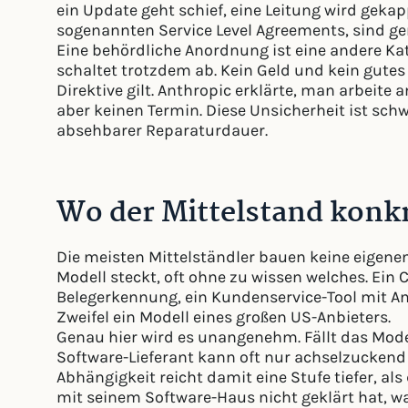
ein Update geht schief, eine Leitung wird gekap
sogenannten Service Level Agreements, sind gen
Eine behördliche Anordnung ist eine andere Kat
schaltet trotzdem ab. Kein Geld und kein gutes
Direktive gilt. Anthropic erklärte, man arbeite
aber keinen Termin. Diese Unsicherheit ist schw
absehbarer Reparaturdauer.
Wo der Mittelstand konkr
Die meisten Mittelständler bauen keine eigenen 
Modell steckt, oft ohne zu wissen welches. Ein
Belegerkennung, ein Kundenservice-Tool mit An
Zweifel ein Modell eines großen US-Anbieters.
Genau hier wird es unangenehm. Fällt das Modell
Software-Lieferant kann oft nur achselzuckend 
Abhängigkeit reicht damit eine Stufe tiefer, al
mit seinem Software-Haus nicht geklärt hat, wa