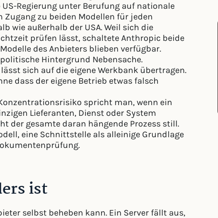
ie US-Regierung unter Berufung auf nationale
den Zugang zu beiden Modellen für jeden
b wie außerhalb der USA. Weil sich die
chtzeit prüfen lässt, schaltete Anthropic beide
Modelle des Anbieters blieben verfügbar.
r politische Hintergrund Nebensache.
 lässt sich auf die eigene Werkbank übertragen.
ne dass der eigene Betrieb etwas falsch
onzentrationsrisiko spricht man, wenn ein
nzigen Lieferanten, Dienst oder System
eht der gesamte daran hängende Prozess still.
dell, eine Schnittstelle als alleinige Grundlage
 Dokumentenprüfung.
ers ist
ieter selbst beheben kann. Ein Server fällt aus,