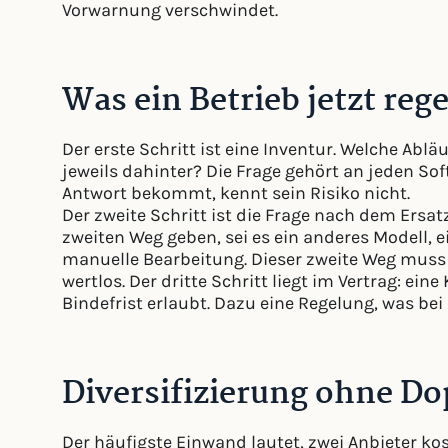
Vorwarnung verschwindet.
Was ein Betrieb jetzt rege
Der erste Schritt ist eine Inventur. Welche Abl
jeweils dahinter? Die Frage gehört an jeden Soft
Antwort bekommt, kennt sein Risiko nicht.
Der zweite Schritt ist die Frage nach dem Ersatz
zweiten Weg geben, sei es ein anderes Modell, e
manuelle Bearbeitung. Dieser zweite Weg muss vo
wertlos. Der dritte Schritt liegt im Vertrag: ein
Bindefrist erlaubt. Dazu eine Regelung, was bei 
Diversifizierung ohne D
Der häufigste Einwand lautet, zwei Anbieter ko