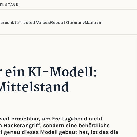
TELSTAND
erpunkte
Trusted Voices
Reboot Germany
Magazin
 ein KI-Modell:
Mittelstand
eit erreichbar, am Freitagabend nicht
 Hackerangriff, sondern eine behördliche
f genau dieses Modell gebaut hat, ist das die