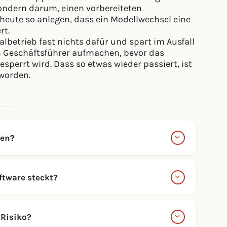
 sondern darum, einen vorbereiteten
 heute so anlegen, dass ein Modellwechsel eine
rt.
lbetrieb fast nichts dafür und spart im Ausfall
in Geschäftsführer aufmachen, bevor das
perrt wird. Dass so etwas wieder passiert, ist
worden.
fen?
ftware steckt?
 Risiko?