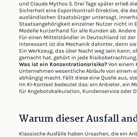
und Claude Mythos 5. Drei Tage später erließ d
Sicherheit eine Exportkontroll-Direktive, die 
ausländischen Staatsbürger untersagt, innerhal
Staatsangehörigkeit einzelner Nutzer nicht in E
Modelle kurzerhand für alle Kunden ab. Andere 
Für einen Mittelständler in Deutschland ist de
Interessant ist die Mechanik dahinter, denn sie
Ein Werkzeug, das über Nacht weg sein kann, oh
gemacht hat, gehört in jede Risikobetrachtung.
Was ist ein Konzentrationsrisiko?
Von einem K
Unternehmen wesentliche Abläufe von einem ei
abhängig macht. Fällt diese eine Quelle aus, st
Im KI-Kontext bedeutet das: ein Anbieter, ein Mo
für Angebotskalkulation, Kundenservice oder
Warum dieser Ausfall and
Klassische Ausfälle haben Ursachen, die ein Anb