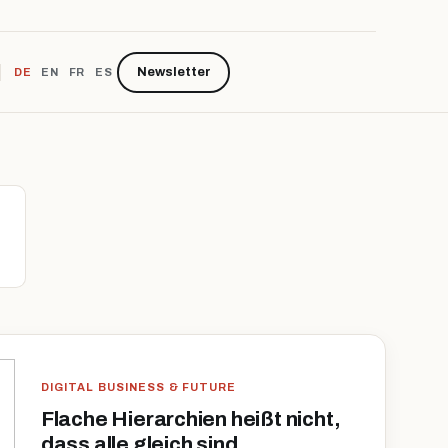
Newsletter
DE
EN
FR
ES
DIGITAL BUSINESS & FUTURE
Flache Hierarchien heißt nicht,
dass alle gleich sind