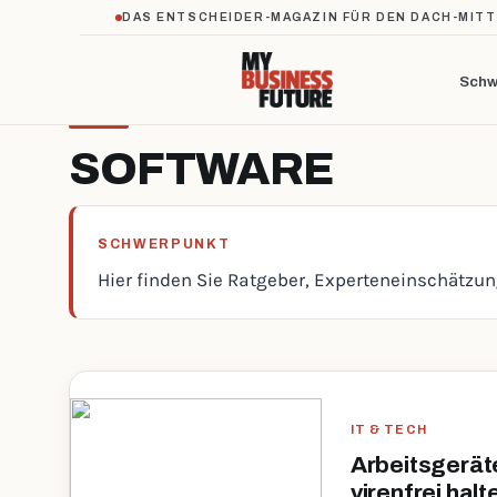
DAS ENTSCHEIDER-MAGAZIN FÜR DEN DACH-MIT
Schw
SOFTWARE
SCHWERPUNKT
Hier finden Sie Ratgeber, Experteneinschätzu
IT & TECH
Arbeitsgerät
virenfrei halt