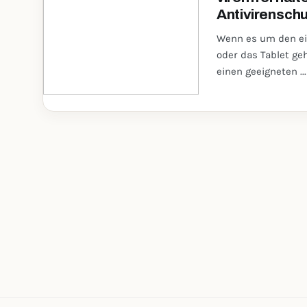
Antivirensch
Wenn es um den ei
oder das Tablet g
einen geeigneten ..