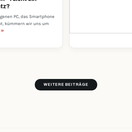
utz?
genen PC, das Smartphone
eht, kümmern wir uns um
»
.
WEITERE BEITRÄGE