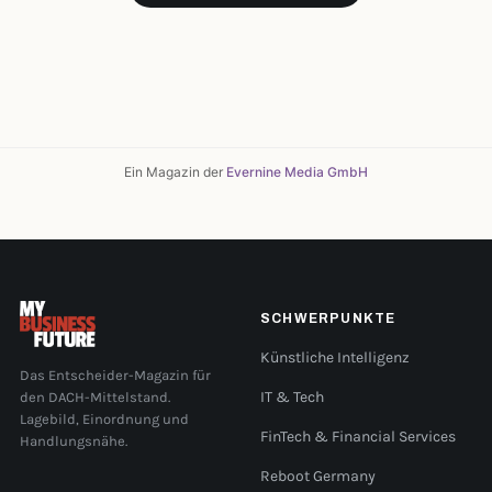
Ein Magazin der
Evernine Media GmbH
SCHWERPUNKTE
Künstliche Intelligenz
Das Entscheider-Magazin für
den DACH-Mittelstand.
IT & Tech
Lagebild, Einordnung und
FinTech & Financial Services
Handlungsnähe.
Reboot Germany