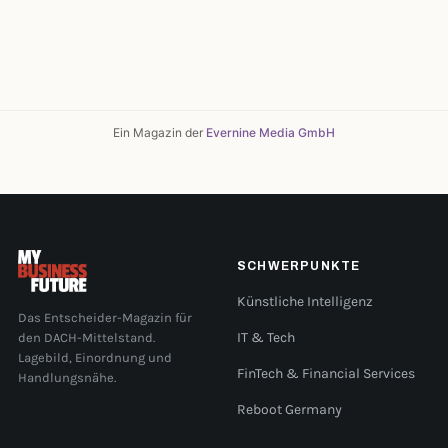
Ein Magazin der
Evernine Media GmbH
SCHWERPUNKTE
Künstliche Intelligenz
Das Entscheider-Magazin für
den DACH-Mittelstand.
IT & Tech
Lagebild, Einordnung und
FinTech & Financial Services
Handlungsnähe.
Reboot Germany