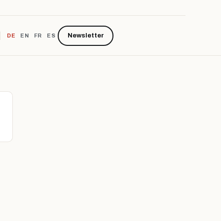
Newsletter
DE
EN
FR
ES