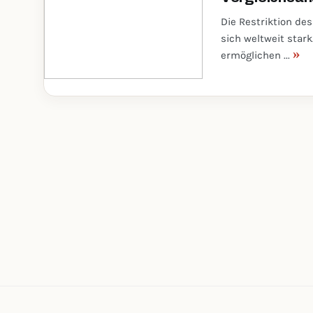
Die Restriktion de
sich weltweit star
»
ermöglichen ...