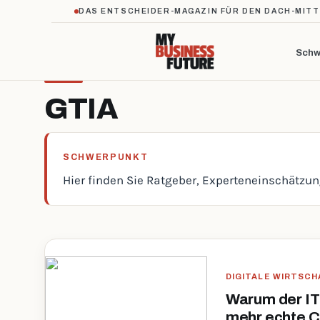
DAS ENTSCHEIDER-MAGAZIN FÜR DEN DACH-MIT
Schw
GTIA
SCHWERPUNKT
Hier finden Sie Ratgeber, Experteneinschätzu
DIGITALE WIRTSCH
Warum der IT
mehr echte 