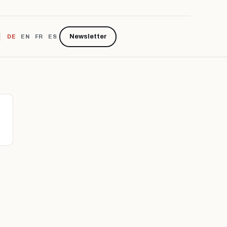
Newsletter
DE
EN
FR
ES