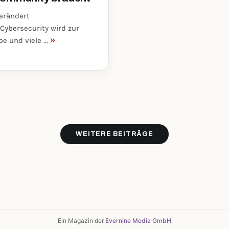
verändert
Cybersecurity wird zur
»
 und viele ...
WEITERE BEITRÄGE
Ein Magazin der
Evernine Media GmbH