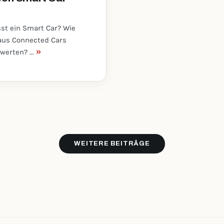
st ein Smart Car? Wie
 aus Connected Cars
»
erten? ...
WEITERE BEITRÄGE