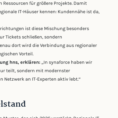
 Ressourcen für größere Projekte. Damit
regionale IT-Häuser kennen: Kundennähe ist da,
nrichtungen ist diese Mischung besonders
nur Tickets schließen, sondern
au dort wird die Verbindung aus regionaler
gischen Vorteil.
ng hns, erklären:
„In synaforce haben wir
nur teilt, sondern mit modernster
Netzwerk an IT-Experten aktiv lebt.“
elstand