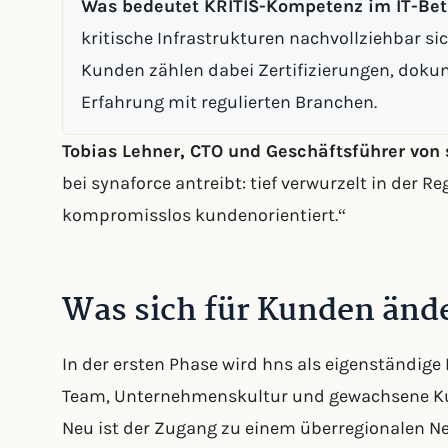
Was bedeutet KRITIS-Kompetenz im IT-Bet
kritische Infrastrukturen nachvollziehbar si
Kunden zählen dabei Zertifizierungen, dokum
Erfahrung mit regulierten Branchen.
Tobias Lehner, CTO und Geschäftsführer von 
bei synaforce antreibt: tief verwurzelt in der 
kompromisslos kundenorientiert.“
Was sich für Kunden änd
In der ersten Phase wird hns als eigenständige 
Team, Unternehmenskultur und gewachsene Ku
Neu ist der Zugang zu einem überregionalen N