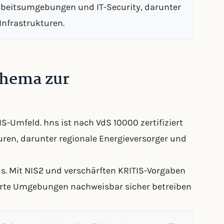
rbeitsumgebungen und IT-Security, darunter
Infrastrukturen.
thema zur
IS-Umfeld. hns ist nach VdS 10000 zertifiziert
uren, darunter regionale Energieversorger und
us. Mit NIS2 und verschärften KRITIS-Vorgaben
lierte Umgebungen nachweisbar sicher betreiben