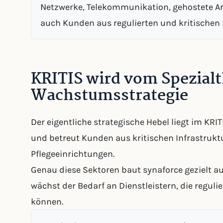
Netzwerke, Telekommunikation, gehostete A
auch Kunden aus regulierten und kritischen 
KRITIS wird vom Spezial
Wachstumsstrategie
Der eigentliche strategische Hebel liegt im KRIT
und betreut Kunden aus kritischen Infrastrukt
Pflegeeinrichtungen.
Genau diese Sektoren baut synaforce gezielt a
wächst der Bedarf an Dienstleistern, die regu
können.