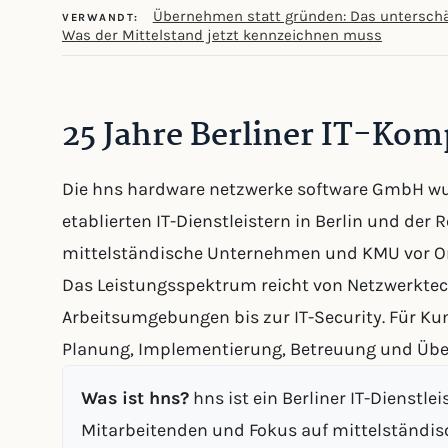
Übernehmen statt gründen: Das untersc
VERWANDT:
Was der Mittelstand jetzt kennzeichnen muss
25 Jahre Berliner IT-Ko
Die hns hardware netzwerke software GmbH wu
etablierten IT-Dienstleistern in Berlin und der 
mittelständische Unternehmen und KMU vor Or
Das Leistungsspektrum reicht von Netzwerkte
Arbeitsumgebungen bis zur IT-Security. Für Kun
Planung, Implementierung, Betreuung und Übe
Was ist hns?
hns ist ein Berliner IT-Dienstl
Mitarbeitenden und Fokus auf mittelständi