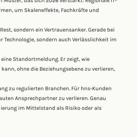
n Muster, das sich 2026 verstärkt: Regionale IT-
rmen, um Skaleneffekte, Fachkräfte und
 Rest, sondern ein Vertrauensanker. Gerade bei
ur Technologie, sondern auch Verlässlichkeit im
 eine Standortmeldung. Er zeigt, wie
 kann, ohne die Beziehungsebene zu verlieren,
gang zu regulierten Branchen. Für hns-Kunden
trauten Ansprechpartner zu verlieren. Genau
ierung im Mittelstand als Risiko oder als