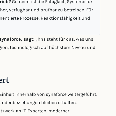
rieb?
Gemeint ist die Fähigkeit, Systeme für
cher, verfügbar und prüfbar zu betreiben. Für
entierte Prozesse, Reaktionsfähigkeit und
synaforce, sagt:
„hns steht für das, was uns
Region, technologisch auf höchstem Niveau und
ert
Einheit innerhalb von synaforce weitergeführt.
ndenbeziehungen bleiben erhalten.
etzwerk an IT-Experten, moderner