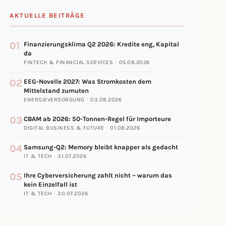
AKTUELLE BEITRÄGE
01
Finanzierungsklima Q2 2026: Kredite eng, Kapital
da
FINTECH & FINANCIAL SERVICES · 05.08.2026
02
EEG-Novelle 2027: Was Stromkosten dem
Mittelstand zumuten
ENERGIEVERSORGUNG · 03.08.2026
03
CBAM ab 2026: 50-Tonnen-Regel für Importeure
DIGITAL BUSINESS & FUTURE · 01.08.2026
04
Samsung-Q2: Memory bleibt knapper als gedacht
IT & TECH · 31.07.2026
05
Ihre Cyberversicherung zahlt nicht – warum das
kein Einzelfall ist
IT & TECH · 30.07.2026