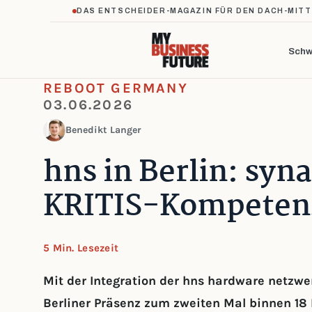
DAS ENTSCHEIDER-MAGAZIN FÜR DEN DACH-MIT
Schw
REBOOT GERMANY
03.06.2026
Benedikt Langer
hns in Berlin: syn
KRITIS-Kompeten
5 Min. Lesezeit
Mit der Integration der hns hardware netzw
Berliner Präsenz zum zweiten Mal binnen 18 