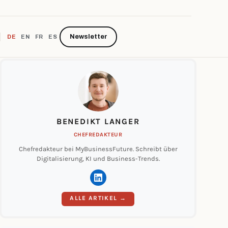
Newsletter
DE
EN
FR
ES
BENEDIKT LANGER
CHEFREDAKTEUR
Chefredakteur bei MyBusinessFuture. Schreibt über
Digitalisierung, KI und Business-Trends.
ALLE ARTIKEL →