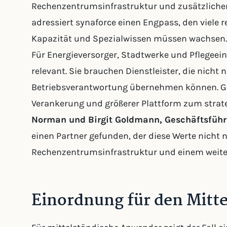
Rechenzentrumsinfrastruktur und zusätzlichen
adressiert synaforce einen Engpass, den viele 
Kapazität und Spezialwissen müssen wachsen.
Für Energieversorger, Stadtwerke und Pflegeei
relevant. Sie brauchen Dienstleister, die nicht 
Betriebsverantwortung übernehmen können. Gen
Verankerung und größerer Plattform zum strate
Norman und Birgit Goldmann, Geschäftsführu
einen Partner gefunden, der diese Werte nicht 
Rechenzentrumsinfrastruktur und einem weiten 
Einordnung für den Mitt