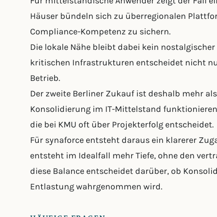
Für mittelständische Anwender zeigt der Fall ei
Häuser bündeln sich zu überregionalen Plattfo
Compliance-Kompetenz zu sichern.
Die lokale Nähe bleibt dabei kein nostalgischer
kritischen Infrastrukturen entscheidet nicht n
Betrieb.
Der zweite Berliner Zukauf ist deshalb mehr als
Konsolidierung im IT-Mittelstand funktionieren
die bei KMU oft über Projekterfolg entscheidet.
Für synaforce entsteht daraus ein klarerer Zu
entsteht im Idealfall mehr Tiefe, ohne den ver
diese Balance entscheidet darüber, ob Konsolid
Entlastung wahrgenommen wird.