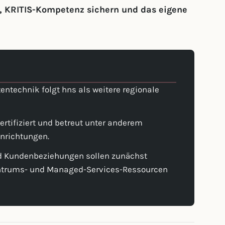
n, KRITIS-Kompetenz sichern und das eigene
ntechnik folgt hns als weitere regionale
ertifiziert und betreut unter anderem
inrichtungen.
d Kundenbeziehungen sollen zunächst
entrums- und Managed-Services-Ressourcen