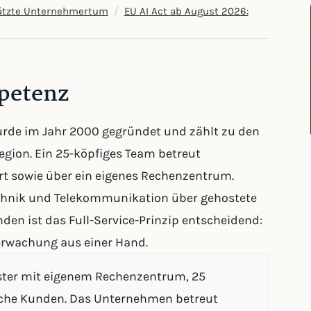
/
hätzte Unternehmertum
EU AI Act ab August 2026:
mpetenz
rde im Jahr 2000 gegründet und zählt zu den
Region. Ein 25-köpfiges Team betreut
t sowie über ein eigenes Rechenzentrum.
chnik und Telekommunikation über gehostete
den ist das Full-Service-Prinzip entscheidend:
rwachung aus einer Hand.
eister mit eigenem Rechenzentrum, 25
sche Kunden. Das Unternehmen betreut