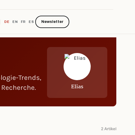
Newsletter
DE
EN
FR
ES
logie-Trends,
Elias
 Recherche.
2 Artikel