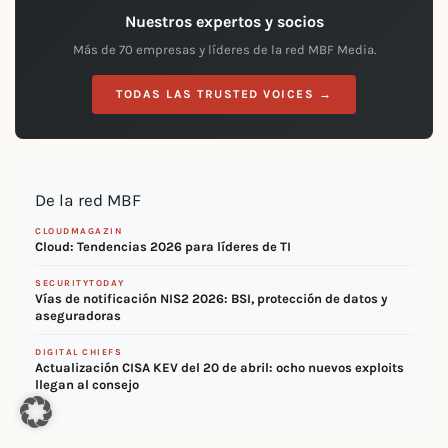
Nuestros expertos y socios
Más de 70 empresas y líderes de la red MBF Media.
TODAS LAS TRUSTED VOICES →
De la red MBF
CLOUDMAGAZIN
Cloud: Tendencias 2026 para líderes de TI
SECURITYTODAY
Vías de notificación NIS2 2026: BSI, protección de datos y
aseguradoras
DIGITAL CHIEFS
Actualización CISA KEV del 20 de abril: ocho nuevos exploits
llegan al consejo