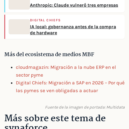
Anthropic: Claude vulneró tres empresas
DIGITAL CHIEFS
IA local: gobernanza antes de la compra
de hardware
Más del ecosistema de medios MBF
cloudmagazin: Migración a la nube ERP en el
sector pyme
Digital Chiefs: Migración a SAP en 2026 – Por qué
las pymes se ven obligadas a actuar
Fuente de la imagen de portada: Multidata
Más sobre este tema de
synaforce