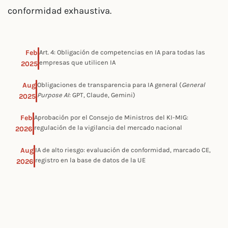
conformidad exhaustiva.
Feb
Art. 4: Obligación de competencias en IA para todas las
empresas que utilicen IA
2025
Aug
Obligaciones de transparencia para IA general (
General
Purpose AI
: GPT, Claude, Gemini)
2025
Feb
Aprobación por el Consejo de Ministros del KI-MIG:
regulación de la vigilancia del mercado nacional
2026
Aug
IA de alto riesgo: evaluación de conformidad, marcado CE,
registro en la base de datos de la UE
2026