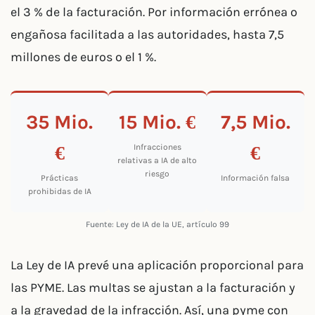
el 3 % de la facturación. Por información errónea o
engañosa facilitada a las autoridades, hasta 7,5
millones de euros o el 1 %.
35 Mio.
15 Mio. €
7,5 Mio.
€
€
Infracciones
relativas a IA de alto
riesgo
Prácticas
Información falsa
prohibidas de IA
Fuente: Ley de IA de la UE, artículo 99
La Ley de IA prevé una aplicación proporcional para
las PYME. Las multas se ajustan a la facturación y
a la gravedad de la infracción. Así, una pyme con