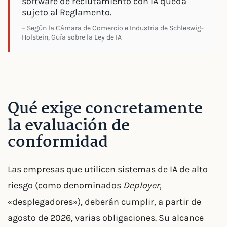
software de reclutamiento con IA queda
sujeto al Reglamento.
– Según la Cámara de Comercio e Industria de Schleswig-
Holstein, Guía sobre la Ley de IA
Qué exige concretamente
la evaluación de
conformidad
Las empresas que utilicen sistemas de IA de alto
riesgo (como denominados
Deployer
,
«desplegadores»), deberán cumplir, a partir de
agosto de 2026, varias obligaciones. Su alcance