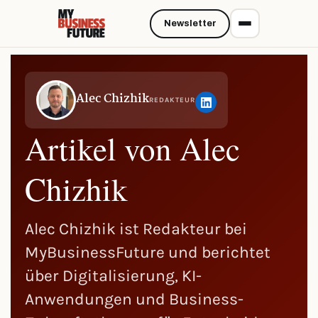
Newsletter
Alec Chizhik
REDAKTEUR
Artikel von Alec
Chizhik
Alec Chizhik ist Redakteur bei
MyBusinessFuture und berichtet
über Digitalisierung, KI-
Anwendungen und Business-