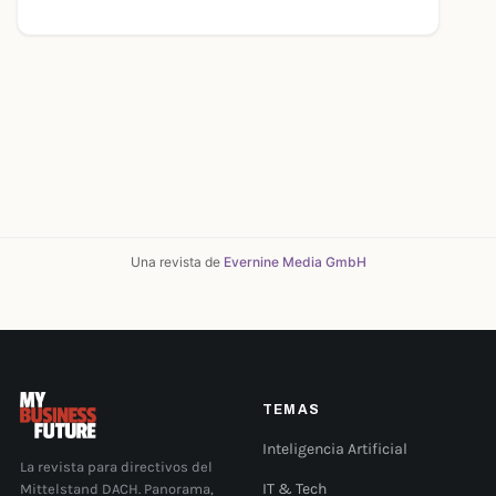
Una revista de
Evernine Media GmbH
TEMAS
Inteligencia Artificial
La revista para directivos del
Mittelstand DACH. Panorama,
IT & Tech