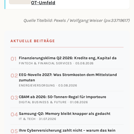
OT-Umfeld
Quelle Titelbild: Pexels / Wolfgang Weiser (px:33719617)
AKTUELLE BEITRÄGE
01
Finanzierungsklima Q2 2026: Kredite eng, Kapital da
FINTECH & FINANCIAL SERVICES · 05.08.2026
02
EEG-Novelle 2027: Was Stromkosten dem Mittelstand
zumuten
ENERGIEVERSORGUNG · 03.08.2026
03
CBAM ab 2026: 50-Tonnen-Regel für Importeure
DIGITAL BUSINESS & FUTURE · 01.08.2026
04
Samsung-Q2: Memory bleibt knapper als gedacht
IT & TECH · 31.07.2026
05
Ihre Cyberversicherung zahlt nicht – warum das kein