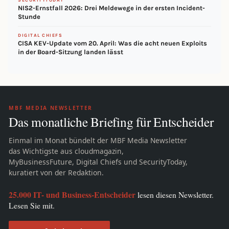
SECURITYTODAY
NIS2-Ernstfall 2026: Drei Meldewege in der ersten Incident-
Stunde
DIGITAL CHIEFS
CISA KEV-Update vom 20. April: Was die acht neuen Exploits
in der Board-Sitzung landen lässt
MBF MEDIA NEWSLETTER
Das monatliche Briefing für Entscheider
Einmal im Monat bündelt der MBF Media Newsletter
das Wichtigste aus cloudmagazin,
MyBusinessFuture, Digital Chiefs und SecurityToday,
kuratiert von der Redaktion.
25.000 IT- und Business-Entscheider
lesen diesen Newsletter.
Lesen Sie mit.