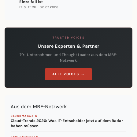
Einzelfall ist
IT & TECH · 30.07.2026
TRUSTED VOICES
Unsere Experten & Partner
70+ Unternehmen und Thought Leader aus dem MBF-
Netzwerk.
ALLE VOICES →
Aus dem MBF-Netzwerk
CLOUDMAGAZIN
Cloud-Trends 2026: Was IT-Entscheider jetzt auf dem Radar
haben müssen