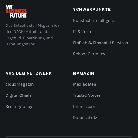
SCHWERPUNKTE
Künstliche Intelligenz
Das Entscheider-Magazin für
den DACH-Mittelstand.
IT & Tech
Lagebild, Einordnung und
FinTech & Financial Services
Handlungsnähe.
Reboot Germany
AUS DEM NETZWERK
MAGAZIN
cloudmagazin
Mediadaten
Digital Chiefs
Trusted Voices
SecurityToday
Impressum
Datenschutz