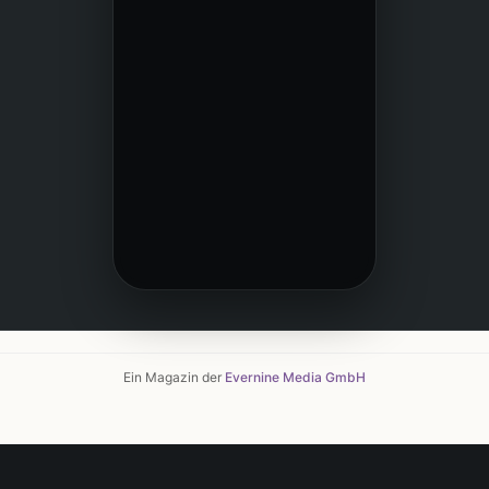
Ein Magazin der
Evernine Media GmbH