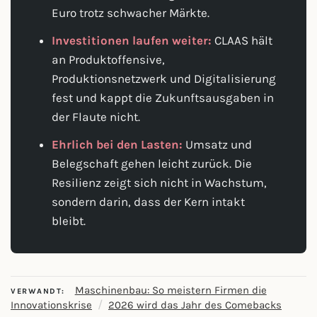
Euro trotz schwacher Märkte.
Investitionen laufen weiter:
CLAAS hält
an Produktoffensive,
Produktionsnetzwerk und Digitalisierung
fest und kappt die Zukunftsausgaben in
der Flaute nicht.
Ehrlich bei den Lasten:
Umsatz und
Belegschaft gehen leicht zurück. Die
Resilienz zeigt sich nicht in Wachstum,
sondern darin, dass der Kern intakt
bleibt.
Maschinenbau: So meistern Firmen die
VERWANDT:
/
Innovationskrise
2026 wird das Jahr des Comebacks