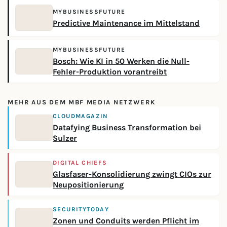
MYBUSINESSFUTURE
Predictive Maintenance im Mittelstand
MYBUSINESSFUTURE
Bosch: Wie KI in 50 Werken die Null-
Fehler-Produktion vorantreibt
MEHR AUS DEM MBF MEDIA NETZWERK
CLOUDMAGAZIN
Datafying Business Transformation bei
Sulzer
DIGITAL CHIEFS
Glasfaser-Konsolidierung zwingt CIOs zur
Neupositionierung
SECURITYTODAY
Zonen und Conduits werden Pflicht im