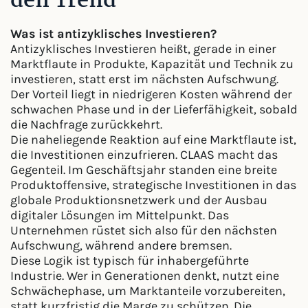
den Trend
Was ist antizyklisches Investieren?
Antizyklisches Investieren heißt, gerade in einer
Marktflaute in Produkte, Kapazität und Technik zu
investieren, statt erst im nächsten Aufschwung.
Der Vorteil liegt in niedrigeren Kosten während der
schwachen Phase und in der Lieferfähigkeit, sobald
die Nachfrage zurückkehrt.
Die naheliegende Reaktion auf eine Marktflaute ist,
die Investitionen einzufrieren. CLAAS macht das
Gegenteil. Im Geschäftsjahr standen eine breite
Produktoffensive, strategische Investitionen in das
globale Produktionsnetzwerk und der Ausbau
digitaler Lösungen im Mittelpunkt. Das
Unternehmen rüstet sich also für den nächsten
Aufschwung, während andere bremsen.
Diese Logik ist typisch für inhabergeführte
Industrie. Wer in Generationen denkt, nutzt eine
Schwächephase, um Marktanteile vorzubereiten,
statt kurzfristig die Marge zu schützen. Die