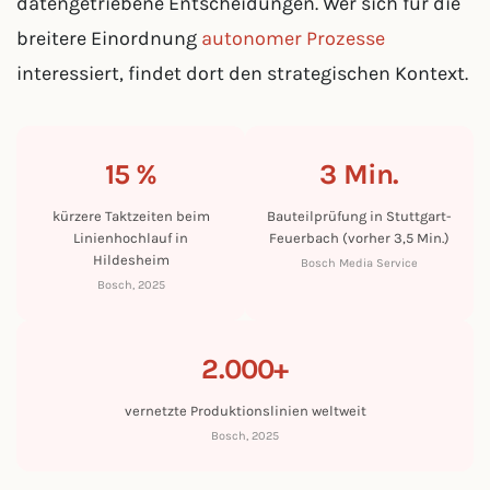
datengetriebene Entscheidungen. Wer sich für die
breitere Einordnung
autonomer Prozesse
interessiert, findet dort den strategischen Kontext.
15 %
3 Min.
kürzere Taktzeiten beim
Bauteilprüfung in Stuttgart-
Linienhochlauf in
Feuerbach (vorher 3,5 Min.)
Hildesheim
Bosch Media Service
Bosch, 2025
2.000+
vernetzte Produktionslinien weltweit
Bosch, 2025