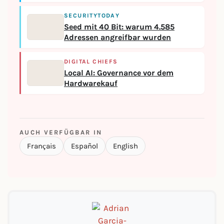
SECURITYTODAY
Seed mit 40 Bit: warum 4.585
Adressen angreifbar wurden
DIGITAL CHIEFS
Local AI: Governance vor dem
Hardwarekauf
AUCH VERFÜGBAR IN
Français
Español
English