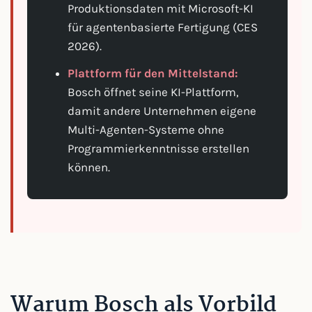
Produktionsdaten mit Microsoft-KI
für agentenbasierte Fertigung (CES
2026).
Plattform für den Mittelstand:
Bosch öffnet seine KI-Plattform,
damit andere Unternehmen eigene
Multi-Agenten-Systeme ohne
Programmierkenntnisse erstellen
können.
Warum Bosch als Vorbild