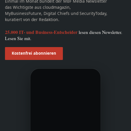
Einmal im Monat bündelt der MBF Media Newsletter
das Wichtigste aus cloudmagazin,
MyBusinessFuture, Digital Chiefs und SecurityToday,
kuratiert von der Redaktion.
25.000 IT- und Business-Entscheider
lesen diesen Newsletter.
Lesen Sie mit.
Kostenfrei abonnieren