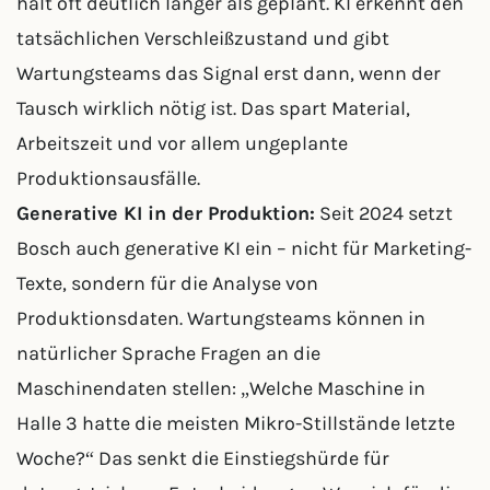
hält oft deutlich länger als geplant. KI erkennt den
tatsächlichen Verschleißzustand und gibt
Wartungsteams das Signal erst dann, wenn der
Tausch wirklich nötig ist. Das spart Material,
Arbeitszeit und vor allem ungeplante
Produktionsausfälle.
Generative KI in der Produktion:
Seit 2024 setzt
Bosch auch generative KI ein – nicht für Marketing-
Texte, sondern für die Analyse von
Produktionsdaten. Wartungsteams können in
natürlicher Sprache Fragen an die
Maschinendaten stellen: „Welche Maschine in
Halle 3 hatte die meisten Mikro-Stillstände letzte
Woche?“ Das senkt die Einstiegshürde für