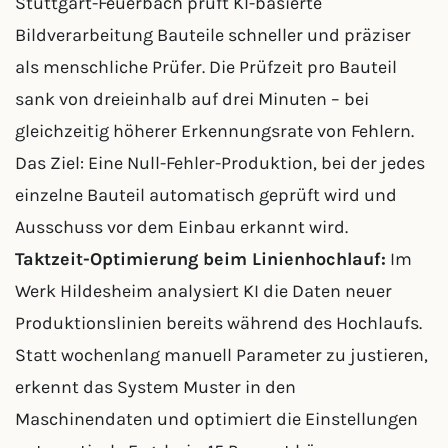
Stuttgart-Feuerbach prüft KI-basierte
Bildverarbeitung Bauteile schneller und präziser
als menschliche Prüfer. Die Prüfzeit pro Bauteil
sank von dreieinhalb auf drei Minuten – bei
gleichzeitig höherer Erkennungsrate von Fehlern.
Das Ziel: Eine Null-Fehler-Produktion, bei der jedes
einzelne Bauteil automatisch geprüft wird und
Ausschuss vor dem Einbau erkannt wird.
Taktzeit-Optimierung beim Linienhochlauf:
Im
Werk Hildesheim analysiert KI die Daten neuer
Produktionslinien bereits während des Hochlaufs.
Statt wochenlang manuell Parameter zu justieren,
erkennt das System Muster in den
Maschinendaten und optimiert die Einstellungen