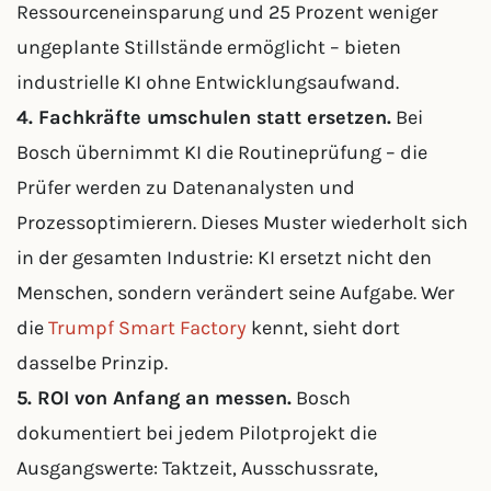
Ressourceneinsparung und 25 Prozent weniger
ungeplante Stillstände ermöglicht – bieten
industrielle KI ohne Entwicklungsaufwand.
4. Fachkräfte umschulen statt ersetzen.
Bei
Bosch übernimmt KI die Routineprüfung – die
Prüfer werden zu Datenanalysten und
Prozessoptimierern. Dieses Muster wiederholt sich
in der gesamten Industrie: KI ersetzt nicht den
Menschen, sondern verändert seine Aufgabe. Wer
die
Trumpf Smart Factory
kennt, sieht dort
dasselbe Prinzip.
5. ROI von Anfang an messen.
Bosch
dokumentiert bei jedem Pilotprojekt die
Ausgangswerte: Taktzeit, Ausschussrate,