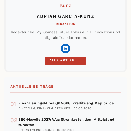
ADRIAN GARCIA-KUNZ
REDAKTEUR
Redakteur bei MyBusinessFuture. Fokus auf IT-Innovation und
digitale Transformation.
ALLE ARTIKEL →
AKTUELLE BEITRÄGE
01
Finanzierungsklima Q2 2026: Kredite eng, Kapital da
FINTECH & FINANCIAL SERVICES · 05.08.2026
02
EEG-Novelle 2027: Was Stromkosten dem Mittelstand
zumuten
ENERGIEVERSORGUNG · 03.08.2026