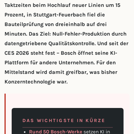
Taktzeiten beim Hochlauf neuer Linien um 15
Prozent, in Stuttgart-Feuerbach fiel die
Bauteilprüfung von dreieinhalb auf drei
Minuten. Das Ziel: Null-Fehler-Produktion durch
datengetriebene Qualitätskontrolle. Und seit der
CES 2026 steht fest – Bosch öffnet seine KI-
Plattform für andere Unternehmen. Für den
Mittelstand wird damit greifbar, was bisher
Konzerntechnologie war.
DAS WICHTIGSTE IN KÜRZE
Rund 50 Bosch-Werke
setzen KI in