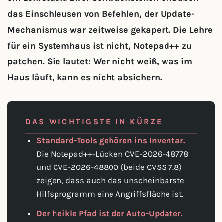
das Einschleusen von Befehlen, der Update-
Mechanismus war zeitweise gekapert. Die Lehre
für ein Systemhaus ist nicht, Notepad++ zu
patchen. Sie lautet: Wer nicht weiß, was im
Haus läuft, kann es nicht absichern.
DAS WICHTIGSTE IN KÜRZE
Standard-Tools gehören ins Inventar.
Die Notepad++-Lücken CVE-2026-48778
und CVE-2026-48800 (beide CVSS 7.8)
zeigen, dass auch das unscheinbarste
Hilfsprogramm eine Angriffsfläche ist.
Der heikle Pfad ist der Auto-Updater.