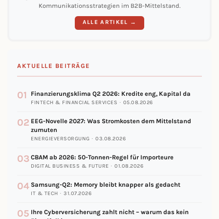
Kommunikationsstrategien im B2B-Mittelstand.
ALLE ARTIKEL →
AKTUELLE BEITRÄGE
01
Finanzierungsklima Q2 2026: Kredite eng, Kapital da
FINTECH & FINANCIAL SERVICES · 05.08.2026
02
EEG-Novelle 2027: Was Stromkosten dem Mittelstand
zumuten
ENERGIEVERSORGUNG · 03.08.2026
03
CBAM ab 2026: 50-Tonnen-Regel für Importeure
DIGITAL BUSINESS & FUTURE · 01.08.2026
04
Samsung-Q2: Memory bleibt knapper als gedacht
IT & TECH · 31.07.2026
05
Ihre Cyberversicherung zahlt nicht – warum das kein