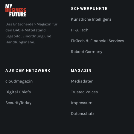
SCHWERPUNKTE
Künstliche Intelligenz
Das Entscheider-Magazin für
den DACH-Mittelstand.
IT & Tech
Lagebild, Einordnung und
FinTech & Financial Services
Handlungsnähe.
Reboot Germany
AUS DEM NETZWERK
MAGAZIN
cloudmagazin
Mediadaten
Digital Chiefs
Trusted Voices
SecurityToday
Impressum
Datenschutz