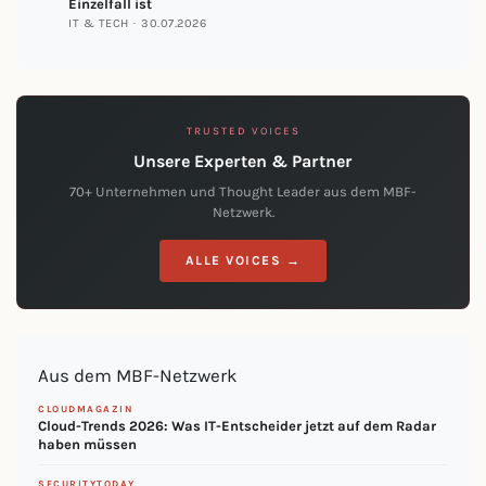
Einzelfall ist
IT & TECH · 30.07.2026
TRUSTED VOICES
Unsere Experten & Partner
70+ Unternehmen und Thought Leader aus dem MBF-
Netzwerk.
ALLE VOICES →
Aus dem MBF-Netzwerk
CLOUDMAGAZIN
Cloud-Trends 2026: Was IT-Entscheider jetzt auf dem Radar
haben müssen
SECURITYTODAY