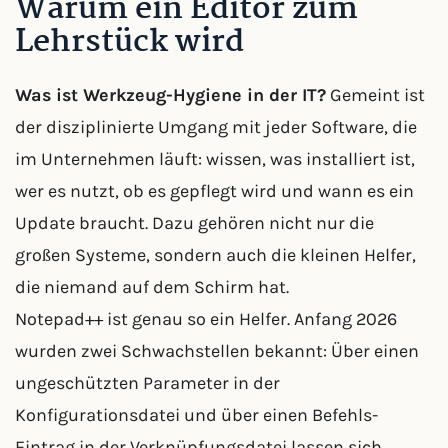
Warum ein Editor zum
Lehrstück wird
Was ist Werkzeug-Hygiene in der IT?
Gemeint ist
der disziplinierte Umgang mit jeder Software, die
im Unternehmen läuft: wissen, was installiert ist,
wer es nutzt, ob es gepflegt wird und wann es ein
Update braucht. Dazu gehören nicht nur die
großen Systeme, sondern auch die kleinen Helfer,
die niemand auf dem Schirm hat.
Notepad++ ist genau so ein Helfer. Anfang 2026
wurden zwei Schwachstellen bekannt: Über einen
ungeschützten Parameter in der
Konfigurationsdatei und über einen Befehls-
Eintrag in der Verknüpfungsdatei lassen sich