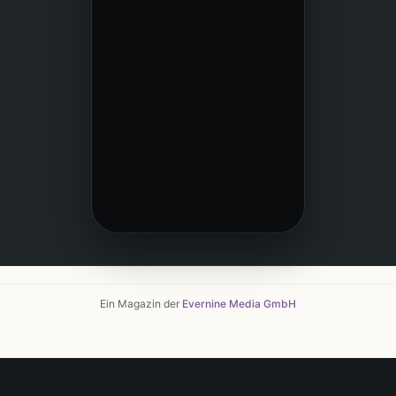
Ein Magazin der
Evernine Media GmbH