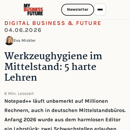
Newsletter
DIGITAL BUSINESS & FUTURE
04.06.2026
Eva Mickler
Werkzeughygiene im
Mittelstand: 5 harte
Lehren
6 Min. Lesezeit
Notepad++ läuft unbemerkt auf Millionen
Rechnern, auch in deutschen Mittelstandsbüros.
Anfang 2026 wurde aus dem harmlosen Editor
ein Lehrstück: zwei Schwachstellen erlauben