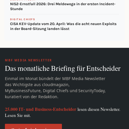
NIS2-Ernstfall 2026: Drei Meldewege in der ersten Incident-
Stunde
DIGITAL CHIEFS
CISA KEV-Update vom 20. April: Was die acht neuen Exploits
in der Board-Sitzung landen lässt
MBF MEDIA NEWSLETTER
Das monatliche Briefing für Entscheider
Einmal im Monat bündelt der MBF Media Newsletter
das Wichtigste aus cloudmagazin,
MyBusinessFuture, Digital Chiefs und SecurityToday,
kuratiert von der Redaktion.
25.000 IT- und Business-Entscheider
lesen diesen Newsletter.
Lesen Sie mit.