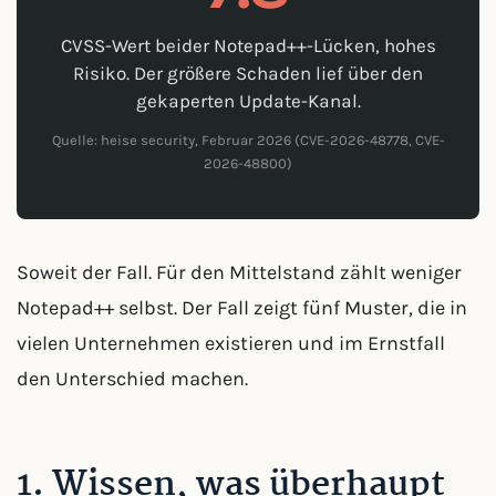
CVSS-Wert beider Notepad++-Lücken, hohes
Risiko. Der größere Schaden lief über den
gekaperten Update-Kanal.
Quelle: heise security, Februar 2026 (CVE-2026-48778, CVE-
2026-48800)
Soweit der Fall. Für den Mittelstand zählt weniger
Notepad++ selbst. Der Fall zeigt fünf Muster, die in
vielen Unternehmen existieren und im Ernstfall
den Unterschied machen.
1. Wissen, was überhaupt