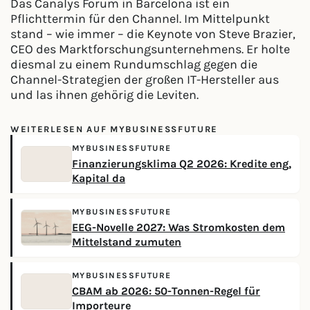
Das Canalys Forum in Barcelona ist ein
Pflichttermin für den Channel. Im Mittelpunkt
stand – wie immer – die Keynote von Steve Brazier,
CEO des Marktforschungsunternehmens. Er holte
diesmal zu einem Rundumschlag gegen die
Channel-Strategien der großen IT-Hersteller aus
und las ihnen gehörig die Leviten.
WEITERLESEN AUF MYBUSINESSFUTURE
MYBUSINESSFUTURE
Finanzierungsklima Q2 2026: Kredite eng,
Kapital da
MYBUSINESSFUTURE
EEG-Novelle 2027: Was Stromkosten dem
Mittelstand zumuten
MYBUSINESSFUTURE
CBAM ab 2026: 50-Tonnen-Regel für
Importeure