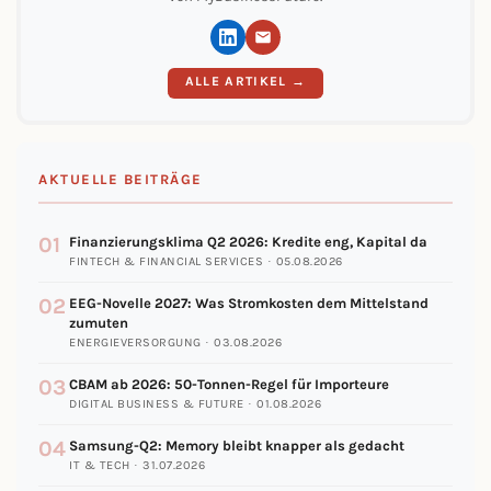
ALLE ARTIKEL →
AKTUELLE BEITRÄGE
01
Finanzierungsklima Q2 2026: Kredite eng, Kapital da
FINTECH & FINANCIAL SERVICES · 05.08.2026
02
EEG-Novelle 2027: Was Stromkosten dem Mittelstand
zumuten
ENERGIEVERSORGUNG · 03.08.2026
03
CBAM ab 2026: 50-Tonnen-Regel für Importeure
DIGITAL BUSINESS & FUTURE · 01.08.2026
04
Samsung-Q2: Memory bleibt knapper als gedacht
IT & TECH · 31.07.2026