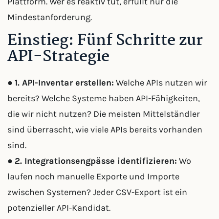
Plattform. Wer es reaktiv tut, erfüllt nur die
Mindestanforderung.
Einstieg: Fünf Schritte zur
API-Strategie
●
1. API-Inventar erstellen:
Welche APIs nutzen wir
bereits? Welche Systeme haben API-Fähigkeiten,
die wir nicht nutzen? Die meisten Mittelständler
sind überrascht, wie viele APIs bereits vorhanden
sind.
●
2. Integrationsengpässe identifizieren:
Wo
laufen noch manuelle Exporte und Importe
zwischen Systemen? Jeder CSV-Export ist ein
potenzieller API-Kandidat.