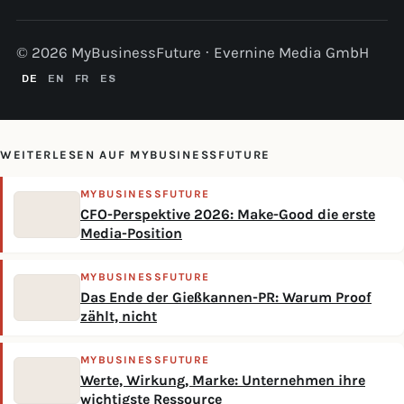
© 2026 MyBusinessFuture · Evernine Media GmbH
DE
EN
FR
ES
WEITERLESEN AUF MYBUSINESSFUTURE
MYBUSINESSFUTURE
CFO-Perspektive 2026: Make-Good die erste
Media-Position
MYBUSINESSFUTURE
Das Ende der Gießkannen-PR: Warum Proof
zählt, nicht
MYBUSINESSFUTURE
Werte, Wirkung, Marke: Unternehmen ihre
wichtigste Ressource