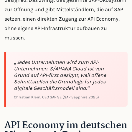
designed. Das zwingt das gesamte SAP-Ökosystem
zur Öffnung und gibt Mittelständlern, die auf SAP
setzen, einen direkten Zugang zur API Economy,
ohne eigene API-Infrastruktur aufbauen zu
müssen.
„Jedes Unternehmen wird zum API-
Unternehmen. S/4HANA Cloud ist von
Grund auf API-first designt, weil offene
Schnittstellen die Grundlage für jedes
digitale Geschäftsmodell sind.“
Christian Klein, CEO SAP SE (SAP Sapphire 2025)
API Economy im deutschen