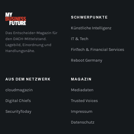
SCHWERPUNKTE
Künstliche Intelligenz
Das Entscheider-Magazin für
den DACH-Mittelstand.
IT & Tech
Lagebild, Einordnung und
FinTech & Financial Services
Handlungsnähe.
Reboot Germany
AUS DEM NETZWERK
MAGAZIN
cloudmagazin
Mediadaten
Digital Chiefs
Trusted Voices
SecurityToday
Impressum
Datenschutz