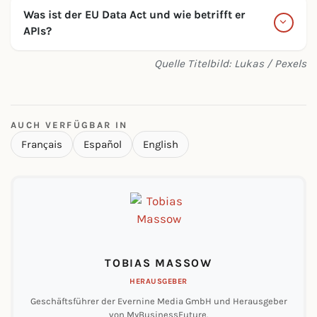
Was ist der EU Data Act und wie betrifft er
APIs?
Quelle Titelbild: Lukas / Pexels
AUCH VERFÜGBAR IN
Français
Español
English
TOBIAS MASSOW
HERAUSGEBER
Geschäftsführer der Evernine Media GmbH und Herausgeber
von MyBusinessFuture.