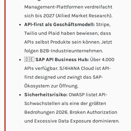
Management-Plattformen verdreifacht
sich bis 2027 (Allied Market Research).
API-first als Geschäftsmodell:
Stripe,
Twilio und Plaid haben bewiesen, dass
APIs selbst Produkte sein können. Jetzt
folgen B2B-Industrieunternehmen.
🇩🇪
SAP API Business Hub:
Über 4.000
APIs verfügbar. S/4HANA Cloud ist API-
first designed und zwingt das SAP-
Ökosystem zur Öffnung.
Sicherheitsrisiko:
OWASP listet API-
Schwachstellen als eine der größten
Bedrohungen 2026. Broken Authorization
und Excessive Data Exposure dominieren.