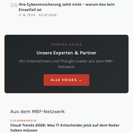
05
Ihre Cyberversicherung zahlt nicht – warum das kein
Einzelfall ist
IT & TECH · 30.07.2026
TRUSTED VOICES
Unsere Experten & Partner
70+ Unternehmen und Thought Leader aus dem MBF-
Netzwerk.
ALLE VOICES →
Aus dem MBF-Netzwerk
CLOUDMAGAZIN
Cloud-Trends 2026: Was IT-Entscheider jetzt auf dem Radar
haben müssen