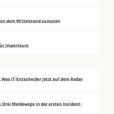
ten dem Mittelstand zumuten
ür Importeure
Was IT-Entscheider jetzt auf dem Radar
 Drei Meldewege in der ersten Incident-