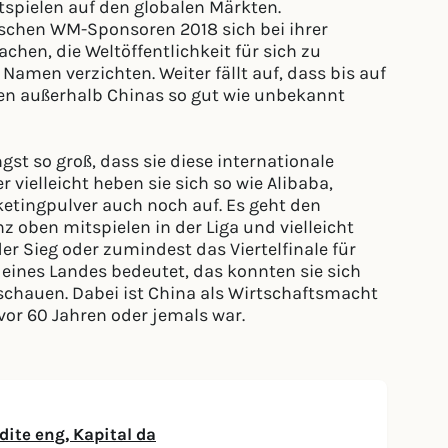
spielen auf den globalen Märkten.
sischen WM-Sponsoren 2018 sich bei ihrer
en, die Weltöffentlichkeit für sich zu
amen verzichten. Weiter fällt auf, dass bis auf
hnen außerhalb Chinas so gut wie unbekannt
st so groß, dass sie diese internationale
 vielleicht heben sie sich so wie Alibaba,
etingpulver auch noch auf. Es geht den
 oben mitspielen in der Liga und vielleicht
der Sieg oder zumindest das Viertelfinale für
 eines Landes bedeutet, das konnten sie sich
chauen. Dabei ist China als Wirtschaftsmacht
vor 60 Jahren oder jemals war.
ite eng, Kapital da