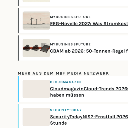
MYBUSINESSFUTURE
EEG-Novelle 2027: Was Stromkos
MYBUSINESSFUTURE
CBAM ab 2026: 50-Tonnen-Regel f
MEHR AUS DEM MBF MEDIA NETZWERK
CLOUDMAGAZIN
CloudmagazinCloud-Trends 2026: 
haben müssen
SECURITYTODAY
SecurityTodayNIS2-Ernstfall 2026:
Stunde